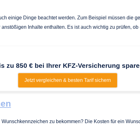
uch einige Dinge beachtet werden. Zum Beispiel müssen die g
 anstößigen Inhalte enthalten. Es ist auch wichtig zu prüfen,
is zu 850 € bei Ihrer KFZ-Versicherung spare
Jetzt vergleichen & besten Tarif sichern
hen
 ein Wunschkennzeichen zu bekommen? Die Kosten für ein Wuns