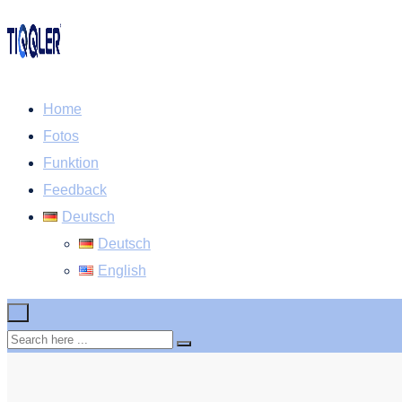
Home
Fotos
Funktion
Feedback
Deutsch
Deutsch
English
×