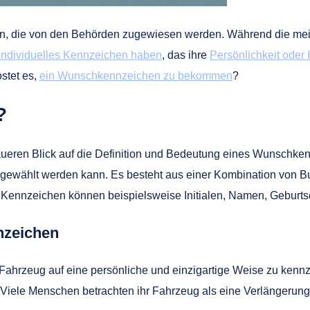
en, die von den Behörden zugewiesen werden. Während die mei
individuelles Kennzeichen haben
, das ihre
Persönlichkeit oder 
stet es,
ein Wunschkennzeichen zu bekommen
?
?
aueren Blick auf die Definition und Bedeutung eines Wunschke
sgewählt werden kann. Es besteht aus einer Kombination von B
e Kennzeichen können beispielsweise Initialen, Namen, Geburts
nzeichen
ahrzeug auf eine persönliche und einzigartige Weise zu kennzei
ele Menschen betrachten ihr Fahrzeug als eine Verlängerung 