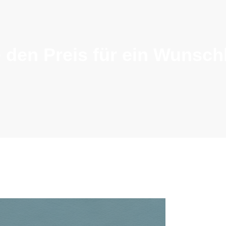
e den Preis für ein Wunsc