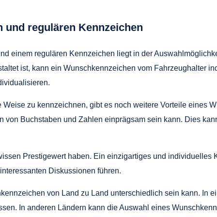
 und regulären Kennzeichen
 einem regulären Kennzeichen liegt in der Auswahlmöglichke
altet ist, kann ein Wunschkennzeichen vom Fahrzeughalter indi
ividualisieren.
 Weise zu kennzeichnen, gibt es noch weitere Vorteile eines 
ion von Buchstaben und Zahlen einprägsam sein kann. Dies kan
sen Prestigewert haben. Ein einzigartiges und individuelles
interessanten Diskussionen führen.
kennzeichen von Land zu Land unterschiedlich sein kann. In ein
sen. In anderen Ländern kann die Auswahl eines Wunschkennzeic