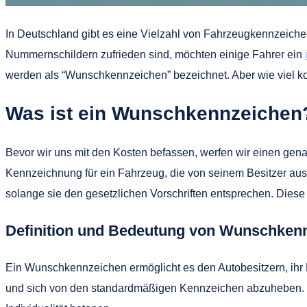
In Deutschland gibt es eine Vielzahl von Fahrzeugkennzeich
Nummernschildern zufrieden sind, möchten einige Fahrer ein
werden als “Wunschkennzeichen” bezeichnet. Aber wie viel ko
Was ist ein Wunschkennzeichen
Bevor wir uns mit den Kosten befassen, werfen wir einen gen
Kennzeichnung für ein Fahrzeug, die von seinem Besitzer au
solange sie den gesetzlichen Vorschriften entsprechen. Dies
Definition und Bedeutung von Wunschken
Ein Wunschkennzeichen ermöglicht es den Autobesitzern, ihr F
und sich von den standardmäßigen Kennzeichen abzuheben. Vi