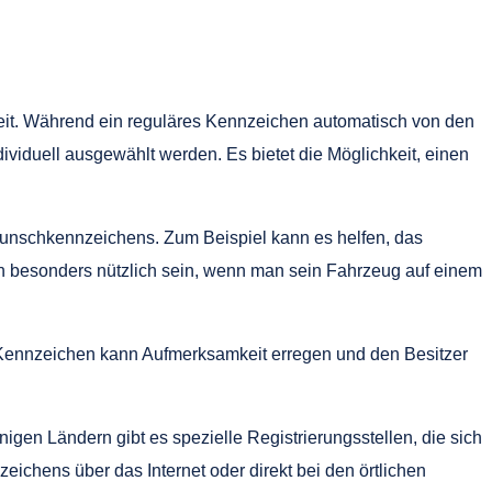
it. Während ein reguläres Kennzeichen automatisch von den
viduell ausgewählt werden. Es bietet die Möglichkeit, einen
Wunschkennzeichens. Zum Beispiel kann es helfen, das
n besonders nützlich sein, wenn man sein Fahrzeug auf einem
 Kennzeichen kann Aufmerksamkeit erregen und den Besitzer
igen Ländern gibt es spezielle Registrierungsstellen, die sich
hens über das Internet oder direkt bei den örtlichen