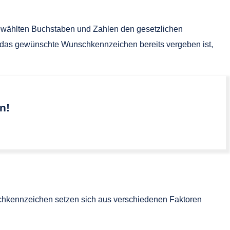
ewählten Buchstaben und Zahlen den gesetzlichen
 ob das gewünschte Wunschkennzeichen bereits vergeben ist,
n!
chkennzeichen setzen sich aus verschiedenen Faktoren