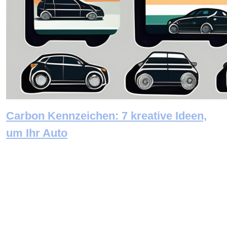
Carbon Kennzeichen: 7 kreative Ideen,
um Ihr Auto
Newsletter abonnieren