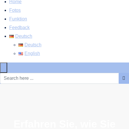
Home
Fotos
Funktion
Feedback
Deutsch
Deutsch
English
×
Erfahren Sie, wie Sie