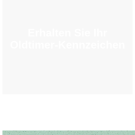
Erhalten Sie Ihr
Oldtimer-Kennzeichen