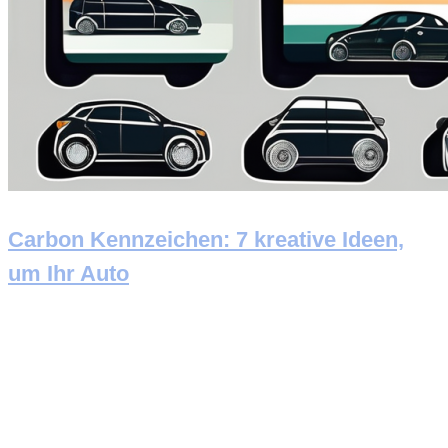
Carbon Kennzeichen: 7 kreative Ideen,
um Ihr Auto