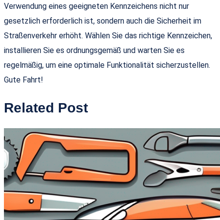
Verwendung eines geeigneten Kennzeichens nicht nur
gesetzlich erforderlich ist, sondern auch die Sicherheit im
Straßenverkehr erhöht. Wählen Sie das richtige Kennzeichen,
installieren Sie es ordnungsgemäß und warten Sie es
regelmäßig, um eine optimale Funktionalität sicherzustellen.
Gute Fahrt!
Related Post