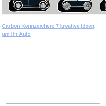
Carbon Kennzeichen: 7 kreative Ideen,
um Ihr Auto
Newsletter abonnieren
E-Mail: