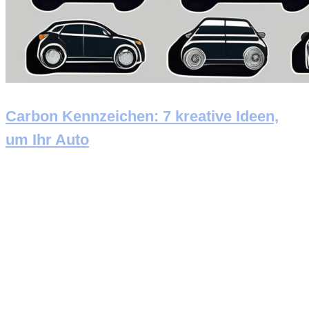
Carbon Kennzeichen: 7 kreative Ideen,
um Ihr Auto
Newsletter abonnieren