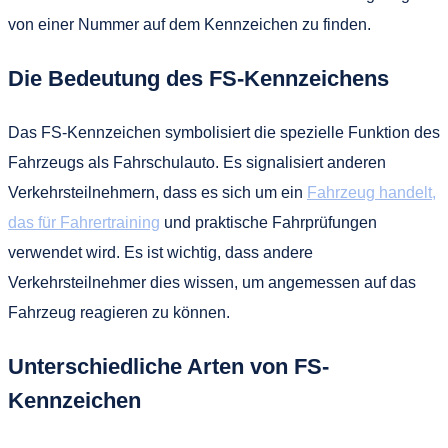
von einer Nummer auf dem Kennzeichen zu finden.
Die Bedeutung des FS-Kennzeichens
Das FS-Kennzeichen symbolisiert die spezielle Funktion des
Fahrzeugs als Fahrschulauto. Es signalisiert anderen
Verkehrsteilnehmern, dass es sich um ein
Fahrzeug handelt,
das für Fahrertraining
und praktische Fahrprüfungen
verwendet wird. Es ist wichtig, dass andere
Verkehrsteilnehmer dies wissen, um angemessen auf das
Fahrzeug reagieren zu können.
Unterschiedliche Arten von FS-
Kennzeichen