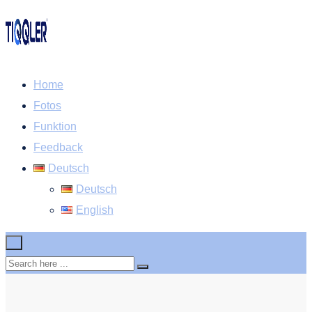
Home
Fotos
Funktion
Feedback
Deutsch
Deutsch
English
×