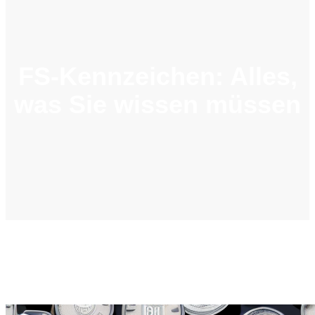
FS-Kennzeichen: Alles,
was Sie wissen müssen