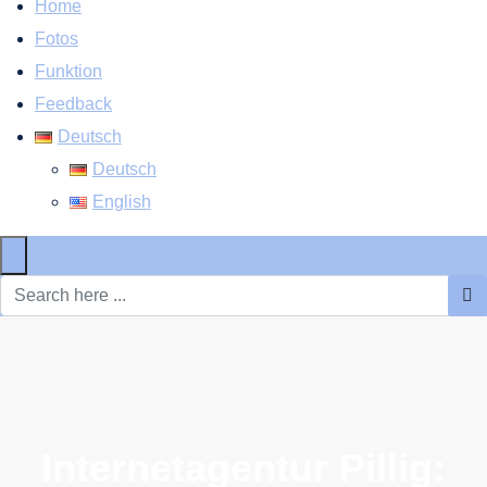
Home
Fotos
Funktion
Feedback
Deutsch
Deutsch
English
×
Internetagentur Pillig: