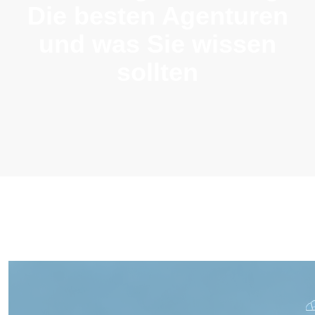
Die besten Agenturen
und was Sie wissen
sollten