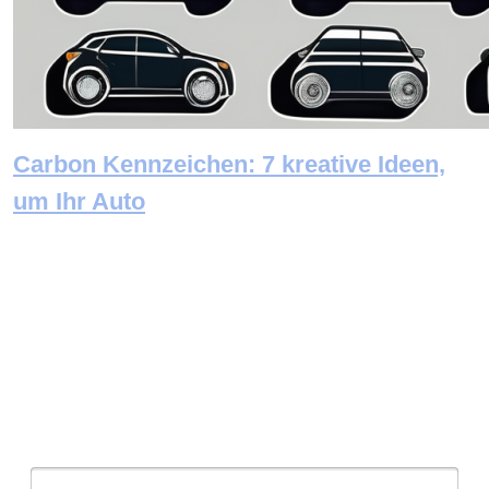
Carbon Kennzeichen: 7 kreative Ideen,
um Ihr Auto
Newsletter abonnieren
E-Mail: