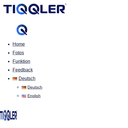
Home
Fotos
Funktion
Feedback
Deutsch
Deutsch
English