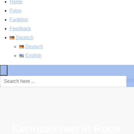
Home
Fotos
Funktion
Feedback
Deutsch
Deutsch
English
×
Kennzeichen in Roter