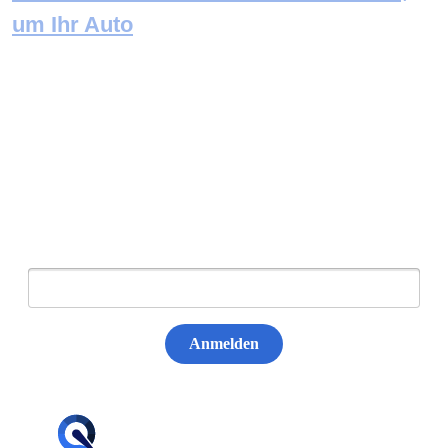
um Ihr Auto
Newsletter abonnieren
E-Mail:
Anmelden