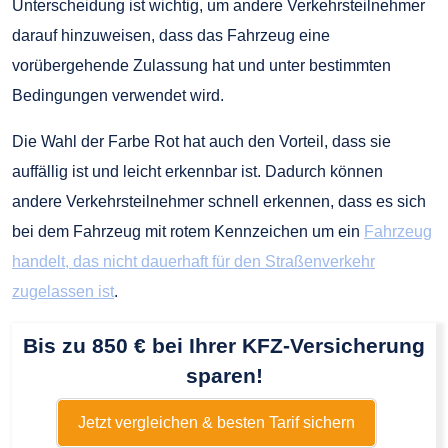
Unterscheidung ist wichtig, um andere Verkehrsteilnehmer
darauf hinzuweisen, dass das Fahrzeug eine
vorübergehende Zulassung hat und unter bestimmten
Bedingungen verwendet wird.
Die Wahl der Farbe Rot hat auch den Vorteil, dass sie
auffällig ist und leicht erkennbar ist. Dadurch können
andere Verkehrsteilnehmer schnell erkennen, dass es sich
bei dem Fahrzeug mit rotem Kennzeichen um ein
Fahrzeug
handelt, das nicht dauerhaft für den Straßenverkehr
zugelassen ist
.
Bis zu 850 € bei Ihrer KFZ-Versicherung
sparen!
Jetzt vergleichen & besten Tarif sichern