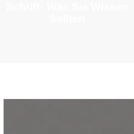
Schrift: Was Sie Wissen
Sollten