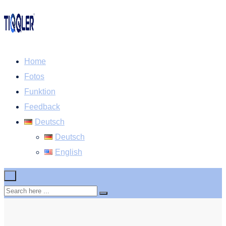
Home
Fotos
Funktion
Feedback
Deutsch
Deutsch
English
×