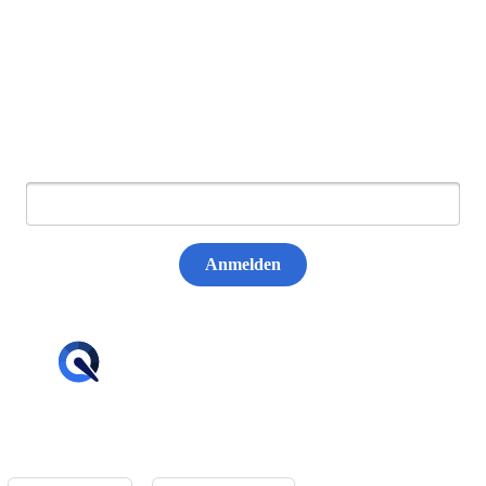
Newsletter abonnieren
E-Mail:
Anmelden
hello@tiqqler.com