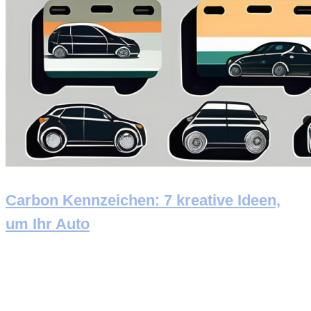
Carbon Kennzeichen: 7 kreative Ideen,
um Ihr Auto