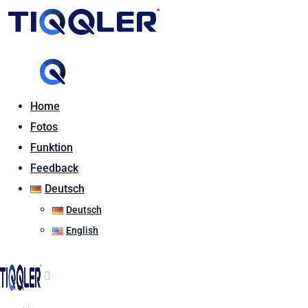
Home
Fotos
Funktion
Feedback
Deutsch
Deutsch
English