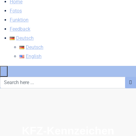
Home
Fotos
Funktion
Feedback
Deutsch
Deutsch
English
×
KFZ-Kennzeichen