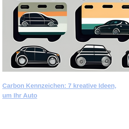
Carbon Kennzeichen: 7 kreative Ideen,
um Ihr Auto