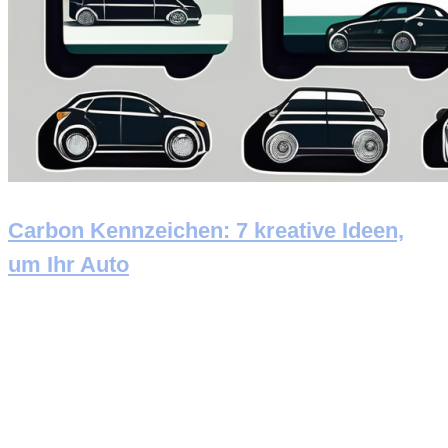
Carbon Kennzeichen: 7 kreative Ideen,
um Ihr Auto