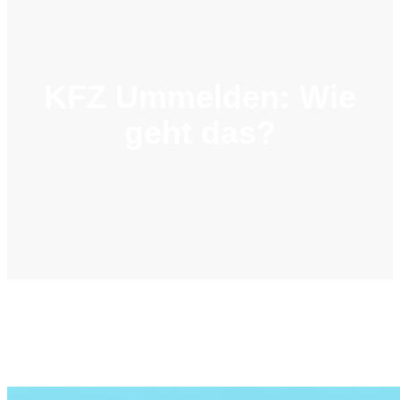
KFZ Ummelden: Wie
geht das?