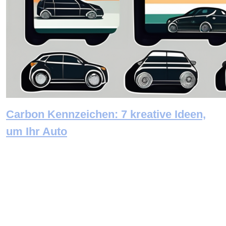
Carbon Kennzeichen: 7 kreative Ideen,
um Ihr Auto
Newsletter abonnieren