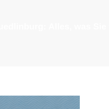
edlinburg: Alles, was Si