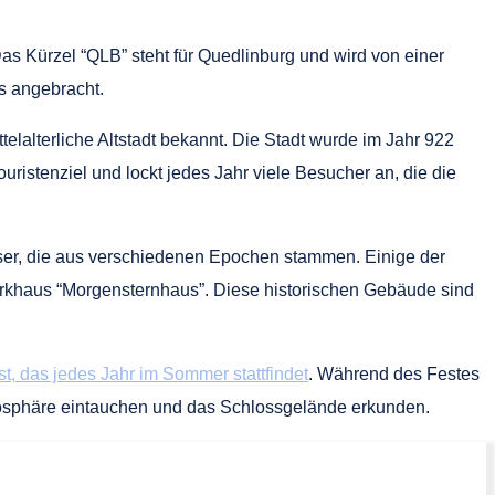
Das Kürzel “QLB” steht für Quedlinburg und wird von einer
s angebracht.
ttelalterliche Altstadt bekannt. Die Stadt wurde im Jahr 922
ouristenziel und lockt jedes Jahr viele Besucher an, die die
ser, die aus verschiedenen Epochen stammen. Einige der
erkhaus “Morgensternhaus”. Diese historischen Gebäude sind
t, das jedes Jahr im Sommer stattfindet
. Während des Festes
Atmosphäre eintauchen und das Schlossgelände erkunden.