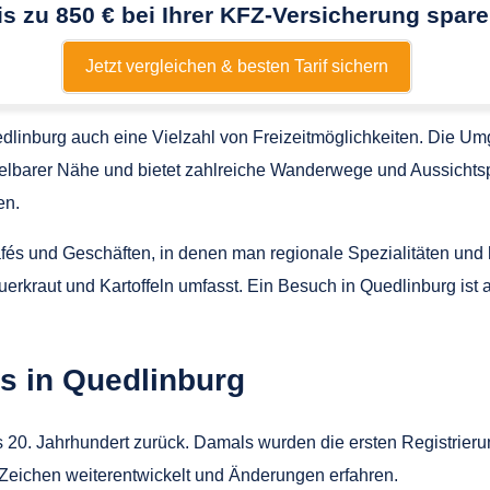
is zu 850 € bei Ihrer KFZ-Versicherung spare
Jetzt vergleichen & besten Tarif sichern
uedlinburg auch eine Vielzahl von Freizeitmöglichkeiten. Die 
mittelbarer Nähe und bietet zahlreiche Wanderwege und Aussich
en.
afés und Geschäften, in denen man regionale Spezialitäten und 
Sauerkraut und Kartoffeln umfasst. Ein Besuch in Quedlinburg ist
s in Quedlinburg
 20. Jahrhundert zurück. Damals wurden die ersten Registrier
Z-Zeichen weiterentwickelt und Änderungen erfahren.