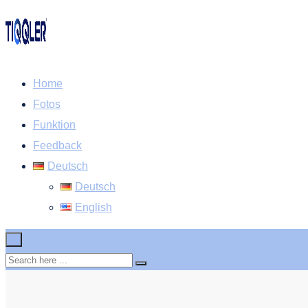
Home
Fotos
Funktion
Feedback
Deutsch
Deutsch
English
×