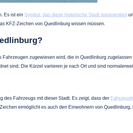
. Es ist ein
Symbol, das diese historische Stadt repräsentiert
un
r das KFZ-Zeichen von Quedlinburg wissen müssen.
edlinburg?
 Fahrzeugen zugewiesen wird, die in Quedlinburg zugelassen s
net sind. Die Kürzel variieren je nach Ort und sind normalerw
 des Fahrzeugs mit dieser Stadt. Es zeigt, dass der
Fahrzeugha
FZ-Zeichen ermöglicht es auch den Einwohnern von Quedlinburg, 