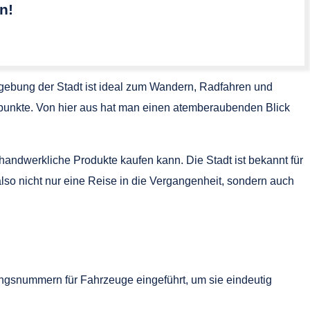
n!
Umgebung der Stadt ist ideal zum Wandern, Radfahren und
tspunkte. Von hier aus hat man einen atemberaubenden Blick
handwerkliche Produkte kaufen kann. Die Stadt ist bekannt für
 also nicht nur eine Reise in die Vergangenheit, sondern auch
ungsnummern für Fahrzeuge eingeführt, um sie eindeutig