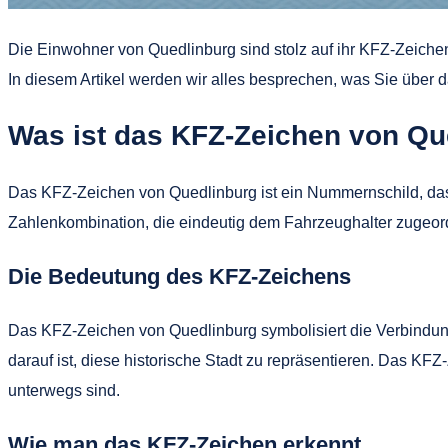
Die Einwohner von Quedlinburg sind stolz auf ihr KFZ-Zeichen
In diesem Artikel werden wir alles besprechen, was Sie übe
Was ist das KFZ-Zeichen von Qu
Das KFZ-Zeichen von Quedlinburg ist ein Nummernschild, das
Zahlenkombination, die eindeutig dem Fahrzeughalter zugeord
Die Bedeutung des KFZ-Zeichens
Das KFZ-Zeichen von Quedlinburg symbolisiert die Verbindung
darauf ist, diese historische Stadt zu repräsentieren. Das K
unterwegs sind.
Wie man das KFZ-Zeichen erkennt