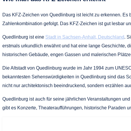
Das KFZ-Zeichen von Quedlinburg ist leicht zu erkennen. Es
Zahlenkombination gefolgt. Das KFZ-Zeichen ist gut lesbar un
Quedlinburg ist eine
Stadt in Sachsen-Anhalt, Deutschland
. S
erstmals urkundlich erwähnt und hat eine lange Geschichte, die 
historischen Gebäude, engen Gassen und malerischen Plätz
Die Altstadt von Quedlinburg wurde im Jahr 1994 zum UNESCO
bekanntesten Sehenswürdigkeiten in Quedlinburg sind das Sch
nicht nur architektonisch beeindruckend, sondern erzählen a
Quedlinburg ist auch für seine jährlichen Veranstaltungen un
gibt es Konzerte, Theateraufführungen, historische Paraden 