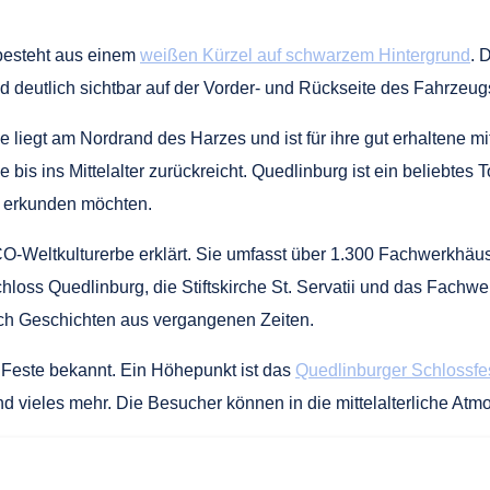
 besteht aus einem
weißen Kürzel auf schwarzem Hintergrund
. 
d deutlich sichtbar auf der Vorder- und Rückseite des Fahrzeug
ie liegt am Nordrand des Harzes und ist für ihre gut erhaltene mi
bis ins Mittelalter zurückreicht. Quedlinburg ist ein beliebtes T
e erkunden möchten.
-Weltkulturerbe erklärt. Sie umfasst über 1.300 Fachwerkhäu
loss Quedlinburg, die Stiftskirche St. Servatii und das Fachw
uch Geschichten aus vergangenen Zeiten.
d Feste bekannt. Ein Höhepunkt ist das
Quedlinburger Schlossfes
und vieles mehr. Die Besucher können in die mittelalterliche 