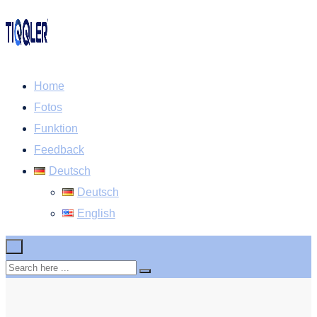
Home
Fotos
Funktion
Feedback
Deutsch
Deutsch
English
×