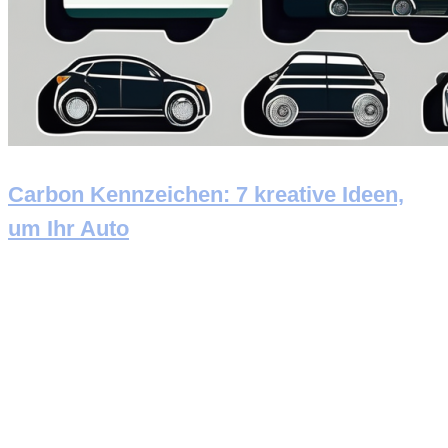
Carbon Kennzeichen: 7 kreative Ideen,
um Ihr Auto
Newsletter abonnieren