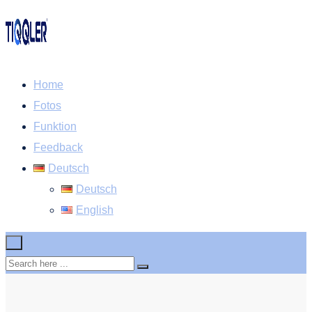
Home
Fotos
Funktion
Feedback
Deutsch
Deutsch
English
×