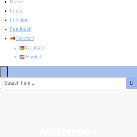
Home
Fotos
Funktion
Feedback
Deutsch
Deutsch
English
×
Motorrad-