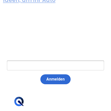
Ideen, um Ihr Auto
Newsletter abonnieren
E-Mail:
Anmelden