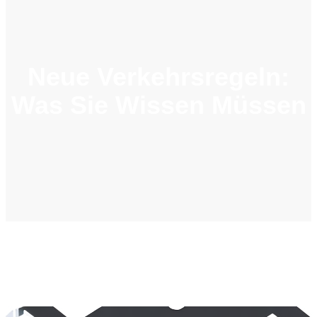
Neue Verkehrsregeln:
Was Sie Wissen Müssen