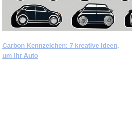
Carbon Kennzeichen: 7 kreative Ideen,
um Ihr Auto
Newsletter abonnieren