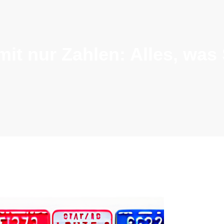
it nur Zahlen: Alles, was