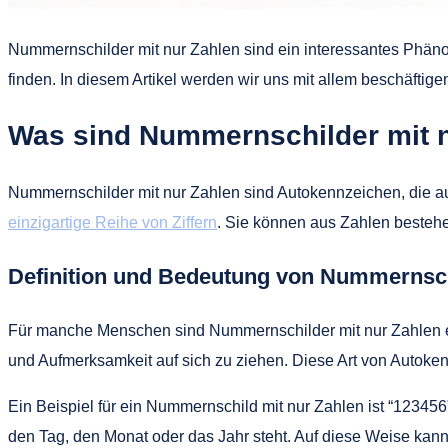
Nummernschilder mit nur Zahlen sind ein interessantes Phän
finden. In diesem Artikel werden wir uns mit allem beschäfti
Was sind Nummernschilder mit 
Nummernschilder mit nur Zahlen sind Autokennzeichen, die 
einzigartige Reihe von Ziffern
. Sie können aus Zahlen bestehe
Definition und Bedeutung von Nummernsch
Für manche Menschen sind Nummernschilder mit nur Zahlen ei
und Aufmerksamkeit auf sich zu ziehen. Diese Art von Autoke
Ein Beispiel für ein Nummernschild mit nur Zahlen ist “12345
den Tag, den Monat oder das Jahr steht. Auf diese Weise kann