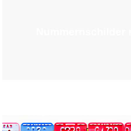
Nummernschilder m