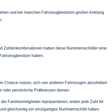
ussehen und bei manchen Fahrzeugbesitzern großen Anklang
n.
 und Zahlenkombinationen haben diese Nummernschilder eine
 Fahrzeugbesitzer haben.
n die Chance nutzen, sich von anderen Fahrzeugen abzuheben
n oder persönliche Präferenzen dienen.
der Familienmitglieder repräsentieren, wobei jede Zahl für
und gleichzeitig ein einzigartiges Nummernschild haben.