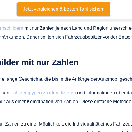
Jetzt vergleichen & besten Tarif sichern
rnschildern
mit nur Zahlen je nach Land und Region unterschie
chränkungen. Daher sollten sich Fahrzeugbesitzer vor der Entsc
lder mit nur Zahlen
 lange Geschichte, die bis in die Anfänge der Automobilgeschi
t, um
Fahrzeugtypen zu identifizieren
und Informationen über da
nur aus einer Kombination von Zahlen. Diese einfache Method
ur Zahlen zu einer Möglichkeit, die Individualität eines Fahrz