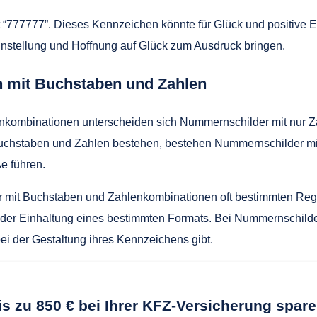
t “777777”. Dieses Kennzeichen könnte für Glück und positive En
einstellung und Hoffnung auf Glück zum Ausdruck bringen.
 mit Buchstaben und Zahlen
nkombinationen unterscheiden sich Nummernschilder mit nur 
hstaben und Zahlen bestehen, bestehen Nummernschilder mit n
e führen.
r mit Buchstaben und Zahlenkombinationen oft bestimmten Regel
r Einhaltung eines bestimmten Formats. Bei Nummernschildern
i der Gestaltung ihres Kennzeichens gibt.
is zu 850 € bei Ihrer KFZ-Versicherung spare