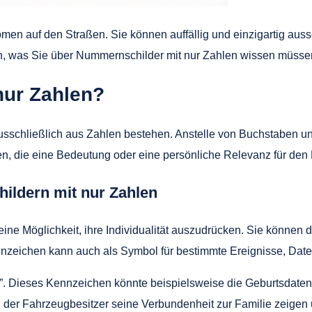
omen auf den Straßen. Sie können auffällig und einzigartig a
gen, was Sie über Nummernschilder mit nur Zahlen wissen müsse
nur Zahlen?
ausschließlich aus Zahlen bestehen. Anstelle von Buchstaben
n, die eine Bedeutung oder eine persönliche Relevanz für den
ildern mit nur Zahlen
ne Möglichkeit, ihre Individualität auszudrücken. Sie könne
nnzeichen kann auch als Symbol für bestimmte Ereignisse, Date
6”. Dieses Kennzeichen könnte beispielsweise die Geburtsdaten 
 der Fahrzeugbesitzer seine Verbundenheit zur Familie zeigen 