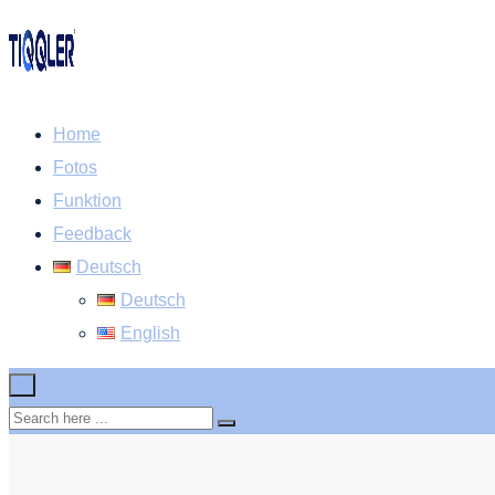
Home
Fotos
Funktion
Feedback
Deutsch
Deutsch
English
×