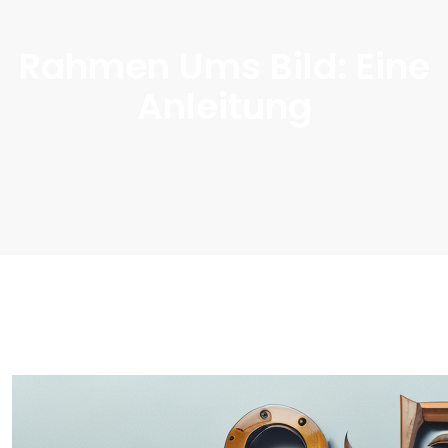
Rahmen Ums Bild: Eine
Anleitung