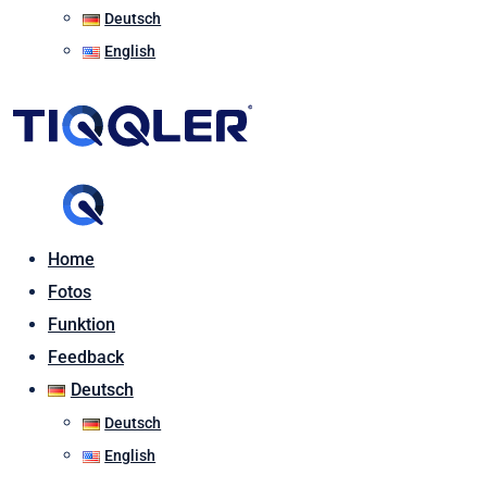
Deutsch
English
Home
Fotos
Funktion
Feedback
Deutsch
Deutsch
English