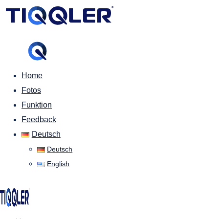
Home
Fotos
Funktion
Feedback
Deutsch
Deutsch
English