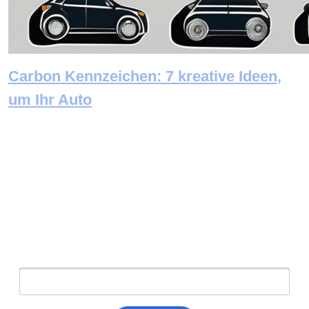
Carbon Kennzeichen: 7 kreative Ideen,
um Ihr Auto
Newsletter abonnieren
E-Mail: