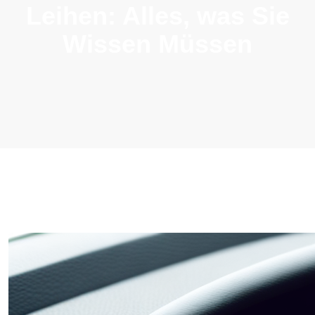
Leihen: Alles, was Sie
Wissen Müssen