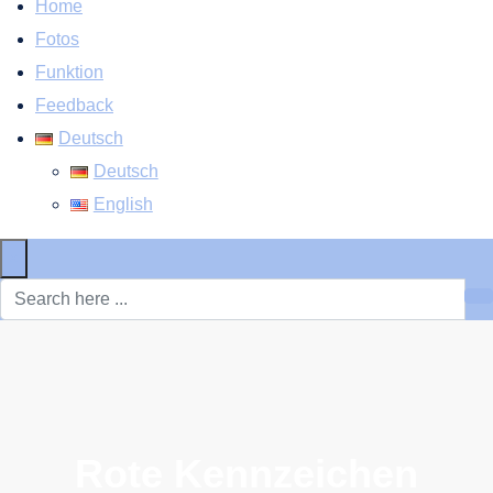
Home
Fotos
Funktion
Feedback
Deutsch
Deutsch
English
×
Rote Kennzeichen