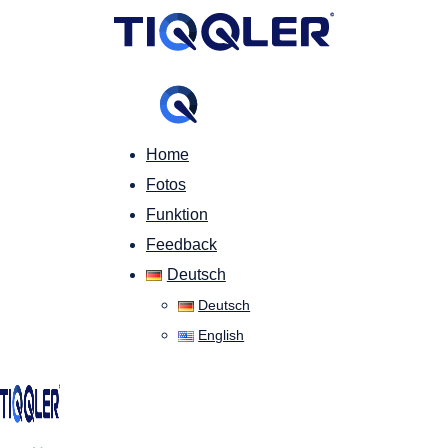
Home
Fotos
Funktion
Feedback
Deutsch
Deutsch
English