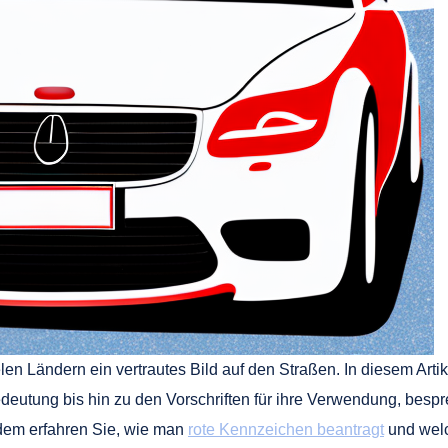
elen Ländern ein vertrautes Bild auf den Straßen. In diesem Art
eutung bis hin zu den Vorschriften für ihre Verwendung, bespre
dem erfahren Sie, wie man
rote Kennzeichen beantragt
und welc