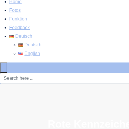
Home
Fotos
Funktion
Feedback
Deutsch
Deutsch
English
×
Rote Kennzeichen