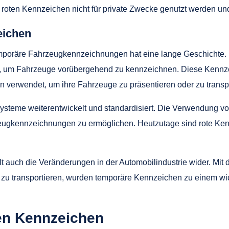
 roten Kennzeichen nicht für private Zwecke genutzt werden u
eichen
mporäre Fahrzeugkennzeichnungen hat eine lange Geschichte. B
t, um Fahrzeuge vorübergehend zu kennzeichnen. Diese Kennze
 verwendet, um ihre Fahrzeuge zu präsentieren oder zu transpo
ysteme weiterentwickelt und standardisiert. Die Verwendung v
eugkennzeichnungen zu ermöglichen. Heutzutage sind rote Ken
t auch die Veränderungen in der Automobilindustrie wider. Mi
t zu transportieren, wurden temporäre Kennzeichen zu einem wic
en Kennzeichen