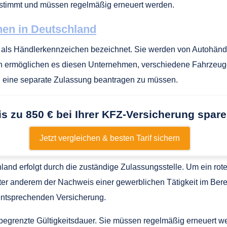
stimmt und müssen regelmäßig erneuert werden.
en in Deutschland
 als Händlerkennzeichen bezeichnet. Sie werden von Autohänd
 ermöglichen es diesen Unternehmen, verschiedene Fahrzeuge 
ug eine separate Zulassung beantragen zu müssen.
is zu 850 € bei Ihrer KFZ-Versicherung spare
Jetzt vergleichen & besten Tarif sichern
and erfolgt durch die zuständige Zulassungsstelle. Um ein ro
nter anderem der Nachweis einer gewerblichen Tätigkeit im Ber
entsprechenden Versicherung.
egrenzte Gültigkeitsdauer. Sie müssen regelmäßig erneuert w