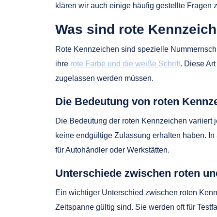
klären wir auch einige häufig gestellte Frage
Was sind rote Kennzeic
Rote Kennzeichen sind spezielle Nummernschil
ihre
rote Farbe und die weiße Schrift
. Diese Ar
zugelassen werden müssen.
Die Bedeutung von roten Kennz
Die Bedeutung der roten Kennzeichen variiert 
keine endgültige Zulassung erhalten haben. I
für Autohändler oder Werkstätten.
Unterschiede zwischen roten u
Ein wichtiger Unterschied zwischen roten Kenn
Zeitspanne gültig sind. Sie werden oft für Te