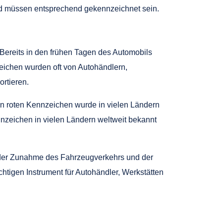
nd müssen entsprechend gekennzeichnet sein.
ereits in den frühen Tagen des Automobils
ichen wurden oft von Autohändlern,
rtieren.
on roten Kennzeichen wurde in vielen Ländern
nzeichen in vielen Ländern weltweit bekannt
t der Zunahme des Fahrzeugverkehrs und der
htigen Instrument für Autohändler, Werkstätten