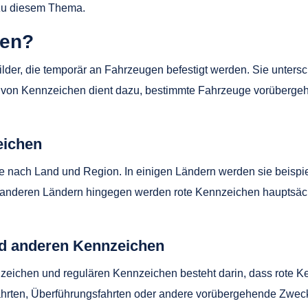
n zu diesem Thema.
hen?
der, die temporär an Fahrzeugen befestigt werden. Sie unters
t von Kennzeichen dient dazu, bestimmte Fahrzeuge vorüberge
eichen
je nach Land und Region. In einigen Ländern werden sie beispi
n anderen Ländern hingegen werden rote Kennzeichen hauptsächl
nd anderen Kennzeichen
zeichen und regulären Kennzeichen besteht darin, dass rote Ke
stfahrten, Überführungsfahrten oder andere vorübergehende Zwe