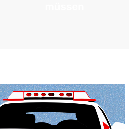
müssen