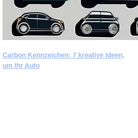
Carbon Kennzeichen: 7 kreative Ideen,
um Ihr Auto
Newsletter abonnieren