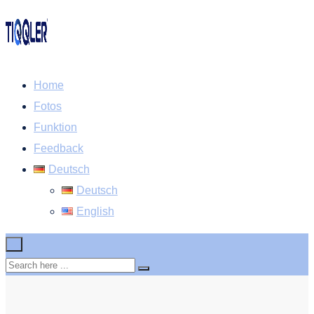
Home
Fotos
Funktion
Feedback
Deutsch
Deutsch
English
×