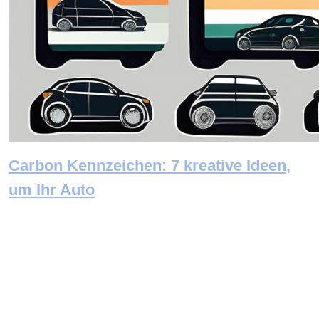
Carbon Kennzeichen: 7 kreative Ideen,
um Ihr Auto
Newsletter abonnieren