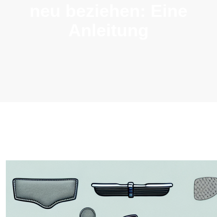
neu beziehen: Eine
Anleitung