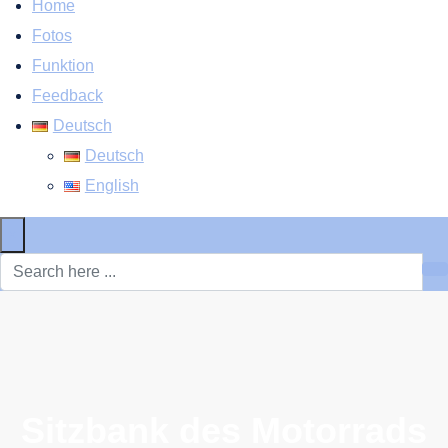
Home
Fotos
Funktion
Feedback
Deutsch
Deutsch
English
×
Sitzbank des Motorrads