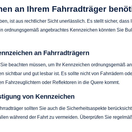
en an Ihrem Fahrradträger benöt
 ist aus rechtlicher Sicht unerlässlich. Es stellt sicher, dass 
ein ordnungsgemäß angebrachtes Kennzeichen könnten Sie Bußg
ennzeichen an Fahrradträgern
ie Sie beachten müssen, um Ihr Kennzeichen ordnungsgemäß an I
n sichtbar und gut lesbar ist. Es sollte nicht von Fahrrädern 
en Fahrzeuglichtern oder Reflektoren in die Quere kommt.
estigung von Kennzeichen
radträger sollten Sie auch die Sicherheitsaspekte berücksichti
fallen während der Fahrt zu vermeiden. Überprüfen Sie regelmäß