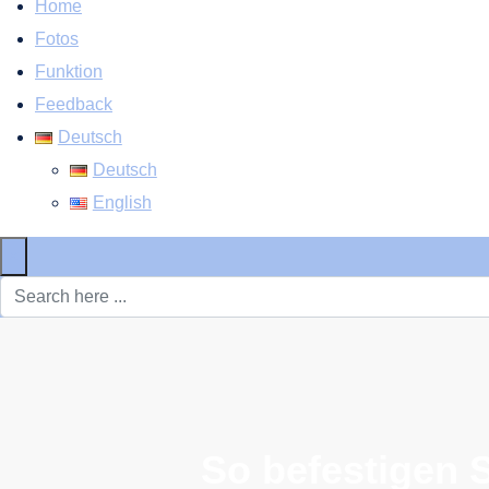
Home
Fotos
Funktion
Feedback
Deutsch
Deutsch
English
×
So befestigen 