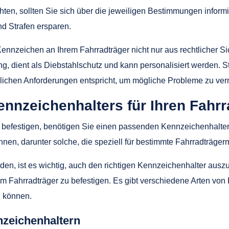
hten, sollten Sie sich über die jeweiligen Bestimmungen info
d Strafen ersparen.
nzeichen an Ihrem Fahrradträger nicht nur aus rechtlicher Sich
rung, dient als Diebstahlschutz und kann personalisiert werden. 
ichen Anforderungen entspricht, um mögliche Probleme zu ver
nnzeichenhalters für Ihren Fahrr
 befestigen, benötigen Sie einen passenden Kennzeichenhalter.
en, darunter solche, die speziell für bestimmte Fahrradträger
iden, ist es wichtig, auch den richtigen Kennzeichenhalter aus
em Fahrradträger zu befestigen. Es gibt verschiedene Arten von
n können.
nzeichenhaltern