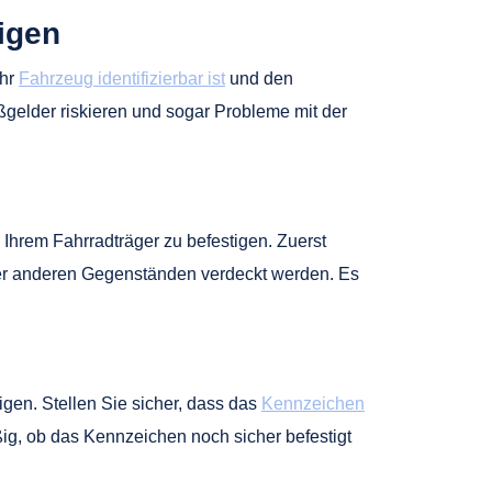
igen
Ihr
Fahrzeug identifizierbar ist
und den
elder riskieren und sogar Probleme mit der
hrem Fahrradträger zu befestigen. Zuerst
oder anderen Gegenständen verdeckt werden. Es
gen. Stellen Sie sicher, dass das
Kennzeichen
ig, ob das Kennzeichen noch sicher befestigt