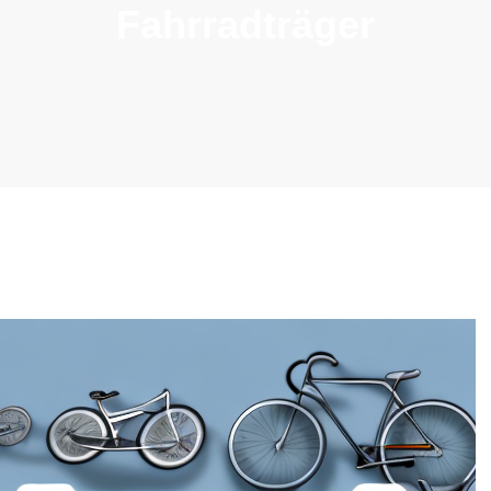
Fahrradträger