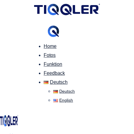
Home
Fotos
Funktion
Feedback
Deutsch
Deutsch
English