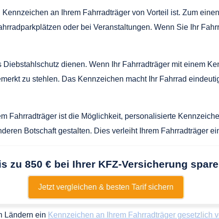
Kennzeichen an Ihrem Fahrradträger von Vorteil ist. Zum einen 
Fahrradparkplätzen oder bei Veranstaltungen. Wenn Sie Ihr Fahr
Diebstahlschutz dienen. Wenn Ihr Fahrradträger mit einem Kennz
emerkt zu stehlen. Das Kennzeichen macht Ihr Fahrrad eindeutig
rem Fahrradträger ist die Möglichkeit, personalisierte Kennzei
ren Botschaft gestalten. Dies verleiht Ihrem Fahrradträger ein
is zu 850 € bei Ihrer KFZ-Versicherung spare
Jetzt vergleichen & besten Tarif sichern
en Ländern ein
Kennzeichen an Ihrem Fahrradträger gesetzlich 