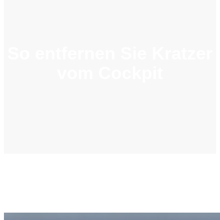
So entfernen Sie Kratzer
vom Cockpit