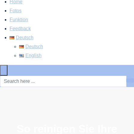
Home
Fotos
Funktion
Feedback
Deutsch
Deutsch
English
×
So reinigen Sie Ihre