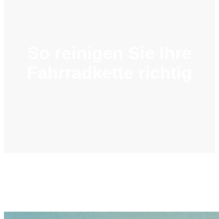
So reinigen Sie Ihre
Fahrradkette richtig