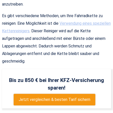
anzutreiben.
Es gibt verschiedene Methoden, um Ihre Fahrradkette zu
reinigen. Eine Möglichkeit ist die
Verwendung eines speziellen
Kettenreinigers
. Dieser Reiniger wird auf die Kette
aufgetragen und anschließend mit einer Bürste oder einem
Lappen abgewischt. Dadurch werden Schmutz und
Ablagerungen entfernt und die Kette bleibt sauber und
geschmeidig.
Bis zu 850 € bei Ihrer KFZ-Versicherung
sparen!
Jetzt vergleichen & besten Tarif sichern