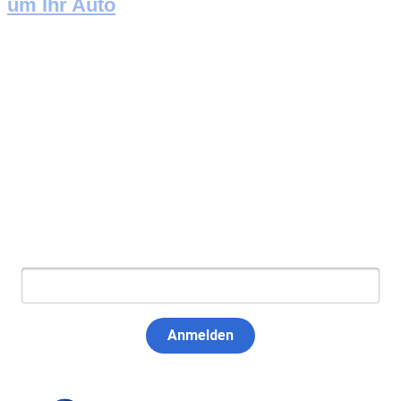
um Ihr Auto
Newsletter abonnieren
E-Mail:
Anmelden