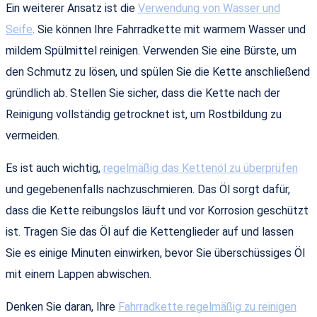
Ein weiterer Ansatz ist die
Verwendung von Wasser und
Seife
. Sie können Ihre Fahrradkette mit warmem Wasser und
mildem Spülmittel reinigen. Verwenden Sie eine Bürste, um
den Schmutz zu lösen, und spülen Sie die Kette anschließend
gründlich ab. Stellen Sie sicher, dass die Kette nach der
Reinigung vollständig getrocknet ist, um Rostbildung zu
vermeiden.
Es ist auch wichtig,
regelmäßig das Kettenöl zu überprüfen
und gegebenenfalls nachzuschmieren. Das Öl sorgt dafür,
dass die Kette reibungslos läuft und vor Korrosion geschützt
ist. Tragen Sie das Öl auf die Kettenglieder auf und lassen
Sie es einige Minuten einwirken, bevor Sie überschüssiges Öl
mit einem Lappen abwischen.
Denken Sie daran, Ihre
Fahrradkette regelmäßig zu reinigen