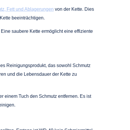
z, Fett und Ablagerungen
von der Kette. Dies
Kette beeinträchtigen.
Eine saubere Kette ermöglicht eine effiziente
tiges Reinigungsprodukt, das sowohl Schmutz
eren und die Lebensdauer der Kette zu
der einem Tuch den Schmutz entfernen. Es ist
einigen.