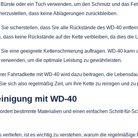
ürste oder ein Tuch verwenden, um den Schmutz und das Fett v
icherzustellen, dass keine Ablagerungen zurückbleiben.
n Sie sicherstellen, dass Sie alle Rückstände des WD-40 entfe
g, dass keine Rückstände auf der Kette verbleiben, da dies die 
ten Sie eine geeignete Kettenschmierung auftragen. WD-40 kann
zu verwenden, um die optimale Leistung zu gewährleisten.
r Fahrradkette mit WD-40 wird dazu beitragen, die Lebensdaue
e sich also regelmäßig Zeit, um Ihre Kette zu reinigen und zu 
einigung mit WD-40
rdert bestimmte Materialien und einen einfachen Schritt-für-Sch
vertiefen, ist es wichtig zu verstehen, warum die regelmäßige R