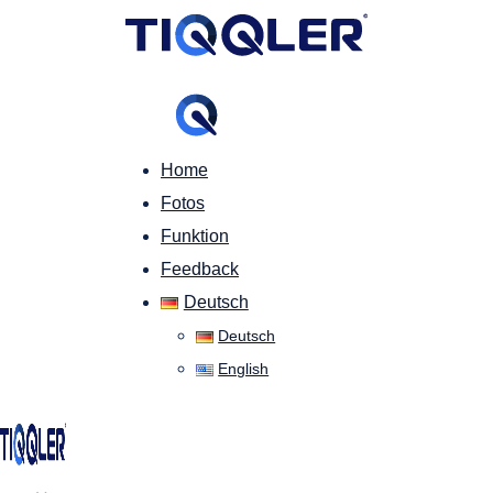
Home
Fotos
Funktion
Feedback
Deutsch
Deutsch
English