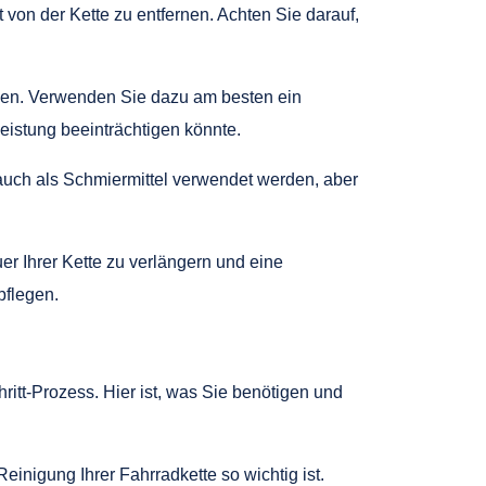
on der Kette zu entfernen. Achten Sie darauf,
rnen. Verwenden Sie dazu am besten ein
Leistung beeinträchtigen könnte.
 auch als Schmiermittel verwendet werden, aber
r Ihrer Kette zu verlängern und eine
pflegen.
ritt-Prozess. Hier ist, was Sie benötigen und
einigung Ihrer Fahrradkette so wichtig ist.