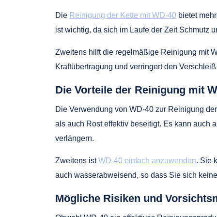
Die
Reinigung der Kette mit WD-40
bietet mehr
ist wichtig, da sich im Laufe der Zeit Schmutz
Zweitens hilft die regelmäßige Reinigung mit W
Kraftübertragung und verringert den Verschlei
Die Vorteile der Reinigung mit 
Die Verwendung von WD-40 zur Reinigung der Ke
als auch Rost effektiv beseitigt. Es kann auc
verlängern.
Zweitens ist
WD-40 einfach anzuwenden
. Sie
auch wasserabweisend, so dass Sie sich keine 
Mögliche Risiken und Vorsich