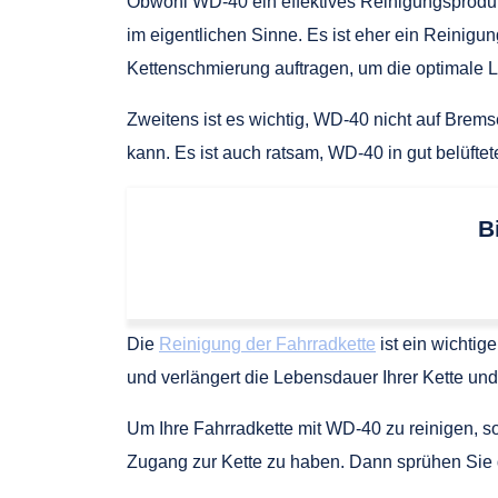
Obwohl WD-40 ein effektives Reinigungsprodukt f
im eigentlichen Sinne. Es ist eher ein Reinig
Kettenschmierung auftragen, um die optimale Le
Zweitens ist es wichtig, WD-40 nicht auf Brem
kann. Es ist auch ratsam, WD-40 in gut belüfte
B
Die
Reinigung der Fahrradkette
ist ein wichtig
und verlängert die Lebensdauer Ihrer Kette un
Um Ihre Fahrradkette mit WD-40 zu reinigen, so
Zugang zur Kette zu haben. Dann sprühen Sie d