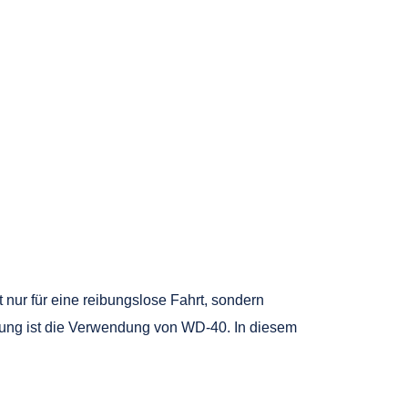
 nur für eine reibungslose Fahrt, sondern
gung ist die Verwendung von WD-40. In diesem