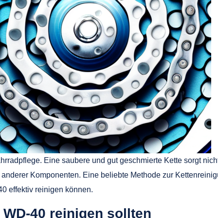
hrradpflege. Eine saubere und gut geschmierte Kette sorgt nicht
d anderer Komponenten. Eine beliebte Methode zur Kettenreini
40 effektiv reinigen können.
 WD-40 reinigen sollten