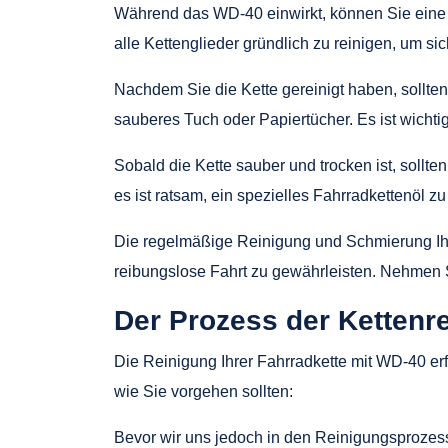
Während das WD-40 einwirkt, können Sie eine B
alle Kettenglieder gründlich zu reinigen, um s
Nachdem Sie die Kette gereinigt haben, sollte
sauberes Tuch oder Papiertücher. Es ist wichti
Sobald die Kette sauber und trocken ist, soll
es ist ratsam, ein spezielles Fahrradkettenöl 
Die regelmäßige Reinigung und Schmierung Ihre
reibungslose Fahrt zu gewährleisten. Nehmen Si
Der Prozess der Kettenr
Die Reinigung Ihrer Fahrradkette mit WD-40 erfo
wie Sie vorgehen sollten:
Bevor wir uns jedoch in den Reinigungsprozess 