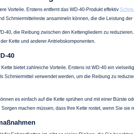
ere Vorteile. Erstens entfernt das WD-40-Produkt effektiv
Schmut
 und Schmiermittelreste ansammeln können, die die Leistung der 
D-40, die Reibung zwischen den Kettengliedern zu reduzieren. 
ß der Kette und anderer Antriebskomponenten.
WD-40
tte bietet zahlreiche Vorteile. Erstens ist WD-40 ein vielsei
h als Schmiermittel verwendet werden, um die Reibung zu reduzi
 können es einfach auf die Kette sprühen und mit einer Bürste o
Sorgen machen müssen, dass Ihre Kette rostet, wenn Sie sie r
tsmaßnahmen