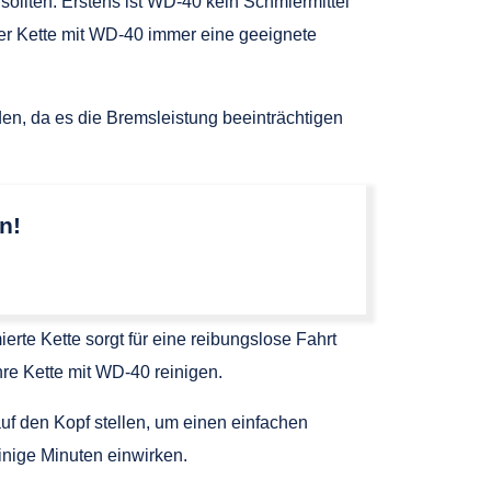
sollten. Erstens ist WD-40 kein Schmiermittel
der Kette mit WD-40 immer eine geeignete
en, da es die Bremsleistung beeinträchtigen
n!
erte Kette sorgt für eine reibungslose Fahrt
re Kette mit WD-40 reinigen.
auf den Kopf stellen, um einen einfachen
inige Minuten einwirken.