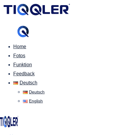
Home
Fotos
Funktion
Feedback
Deutsch
Deutsch
English