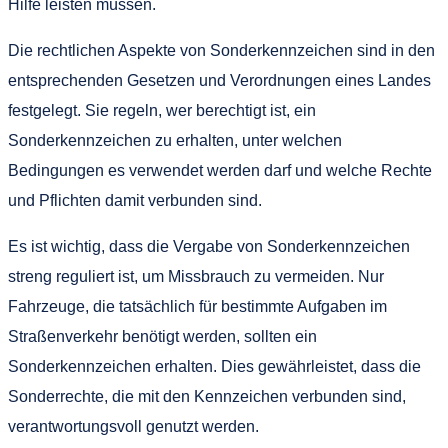
Hilfe leisten müssen.
Die rechtlichen Aspekte von Sonderkennzeichen sind in den
entsprechenden Gesetzen und Verordnungen eines Landes
festgelegt. Sie regeln, wer berechtigt ist, ein
Sonderkennzeichen zu erhalten, unter welchen
Bedingungen es verwendet werden darf und welche Rechte
und Pflichten damit verbunden sind.
Es ist wichtig, dass die Vergabe von Sonderkennzeichen
streng reguliert ist, um Missbrauch zu vermeiden. Nur
Fahrzeuge, die tatsächlich für bestimmte Aufgaben im
Straßenverkehr benötigt werden, sollten ein
Sonderkennzeichen erhalten. Dies gewährleistet, dass die
Sonderrechte, die mit den Kennzeichen verbunden sind,
verantwortungsvoll genutzt werden.