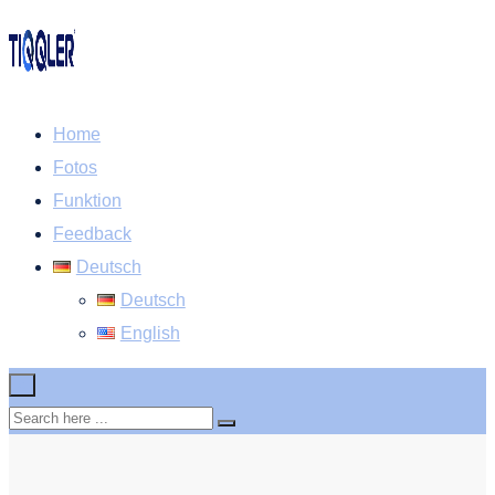
Home
Fotos
Funktion
Feedback
Deutsch
Deutsch
English
×