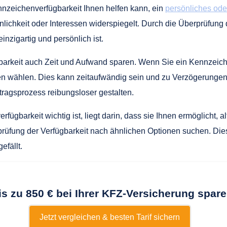
nnzeichenverfügbarkeit Ihnen helfen kann, ein
persönliches od
ichkeit oder Interessen widerspiegelt. Durch die Überprüfung d
nzigartig und persönlich ist.
arkeit auch Zeit und Aufwand sparen. Wenn Sie ein Kennzeiche
n wählen. Dies kann zeitaufwändig sein und zu Verzögerungen 
agsprozess reibungsloser gestalten.
ügbarkeit wichtig ist, liegt darin, dass sie Ihnen ermöglicht, 
rüfung der Verfügbarkeit nach ähnlichen Optionen suchen. Dies 
efällt.
is zu 850 € bei Ihrer KFZ-Versicherung spare
Jetzt vergleichen & besten Tarif sichern