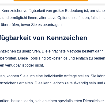
Kennzeichenverfügbarkeit von großer Bedeutung ist, um sicher
d und ermöglicht Ihnen, alternative Optionen zu finden, falls Ih
überprüfen, bevor Sie es beantragen.
rfügbarkeit von Kennzeichen
nnzeichen zu überprüfen. Die einfachste Methode besteht darin,
überprüfen. Diese Tools sind oft kostenlos und einfach zu be
n verfügbar ist oder nicht.
n, können Sie auch eine individuelle Anfrage stellen. Sie könn
ennzeichens erhalten. Dies kann jedoch zeitaufwändig sein und
üfen, besteht darin, sich an einen spezialisierten Dienstleist