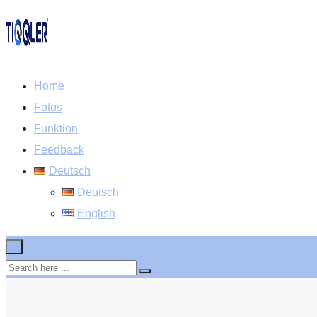
Home
Fotos
Funktion
Feedback
Deutsch
Deutsch
English
×