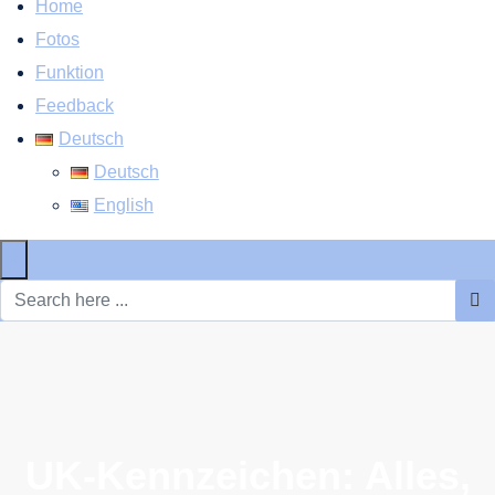
Home
Fotos
Funktion
Feedback
Deutsch
Deutsch
English
×
UK-Kennzeichen: Alles,