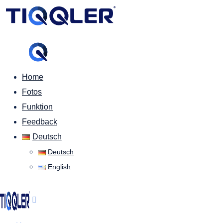
Home
Fotos
Funktion
Feedback
Deutsch
Deutsch
English