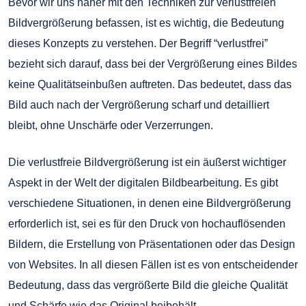
Bevor wir uns näher mit den Techniken zur verlustfreien
Bildvergrößerung befassen, ist es wichtig, die Bedeutung
dieses Konzepts zu verstehen. Der Begriff “verlustfrei”
bezieht sich darauf, dass bei der Vergrößerung eines Bildes
keine Qualitätseinbußen auftreten. Das bedeutet, dass das
Bild auch nach der Vergrößerung scharf und detailliert
bleibt, ohne Unschärfe oder Verzerrungen.
Die verlustfreie Bildvergrößerung ist ein äußerst wichtiger
Aspekt in der Welt der digitalen Bildbearbeitung. Es gibt
verschiedene Situationen, in denen eine Bildvergrößerung
erforderlich ist, sei es für den Druck von hochauflösenden
Bildern, die Erstellung von Präsentationen oder das Design
von Websites. In all diesen Fällen ist es von entscheidender
Bedeutung, dass das vergrößerte Bild die gleiche Qualität
und Schärfe wie das Original beibehält.