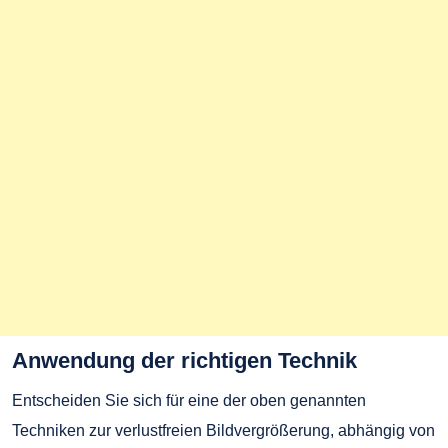
Anwendung der richtigen Technik
Entscheiden Sie sich für eine der oben genannten
Techniken zur verlustfreien Bildvergrößerung, abhängig von