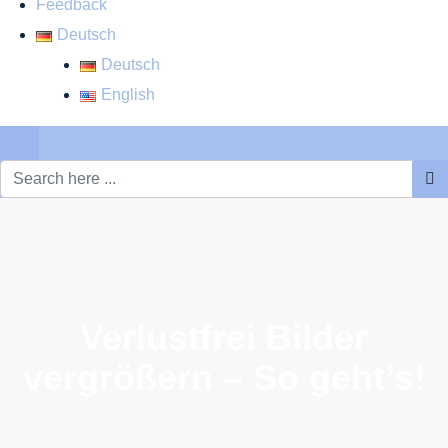
Feedback
Deutsch
Deutsch
English
×
Verlustfrei Bilder
vergrößern – So geht’s!