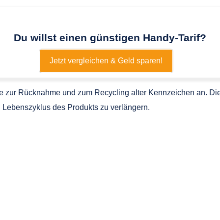
Du willst einen günstigen Handy-Tarif?
Jetzt vergleichen & Geld sparen!
 zur Rücknahme und zum Recycling alter Kennzeichen an. Dies
n Lebenszyklus des Produkts zu verlängern.