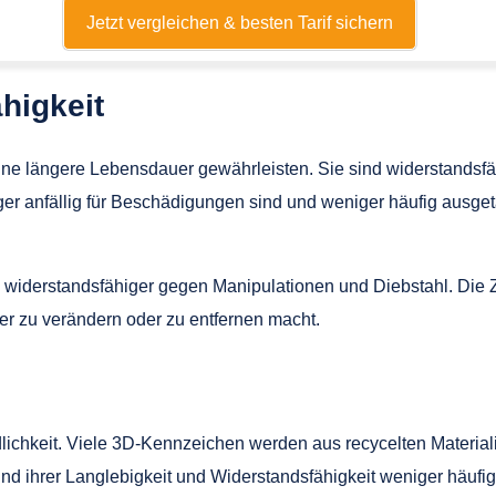
Jetzt vergleichen & besten Tarif sichern
higkeit
 eine längere Lebensdauer gewährleisten. Sie sind widerstands
er anfällig für Beschädigungen sind und weniger häufig ausge
 widerstandsfähiger gegen Manipulationen und Diebstahl. Die 
ger zu verändern oder zu entfernen macht.
dlichkeit. Viele 3D-Kennzeichen werden aus recycelten Material
und ihrer Langlebigkeit und Widerstandsfähigkeit weniger häufig 