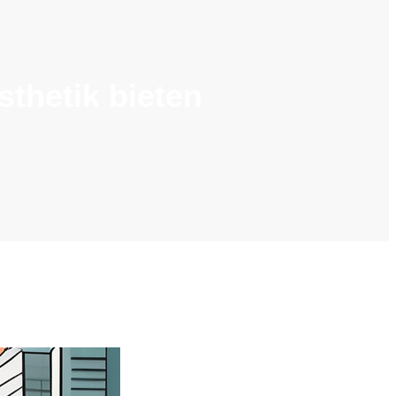
thetik bieten