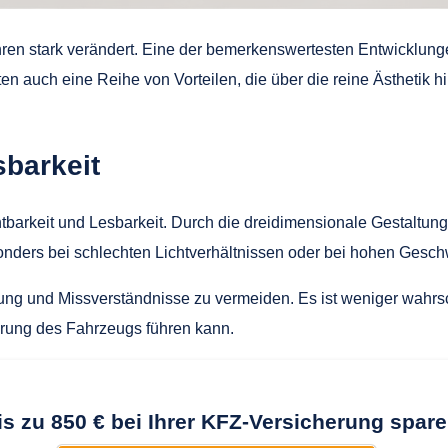
ahren stark verändert. Eine der bemerkenswertesten Entwicklu
n auch eine Reihe von Vorteilen, die über die reine Ästhetik hi
sbarkeit
chtbarkeit und Lesbarkeit. Durch die dreidimensionale Gestalt
onders bei schlechten Lichtverhältnissen oder bei hohen Geschw
rung und Missverständnisse zu vermeiden. Es ist weniger wahrs
ierung des Fahrzeugs führen kann.
is zu 850 € bei Ihrer KFZ-Versicherung spare