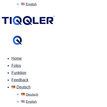
English
Home
Fotos
Funktion
Feedback
Deutsch
Deutsch
English