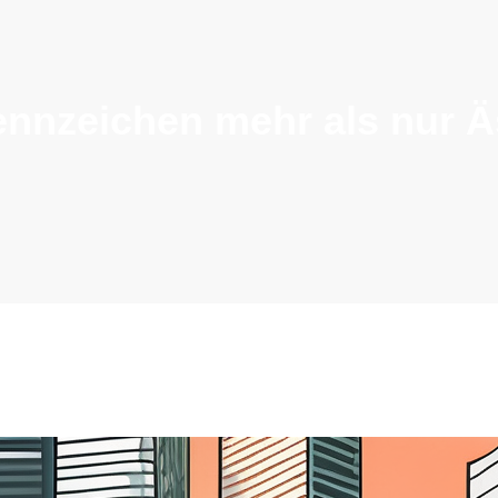
nzeichen mehr als nur Äs