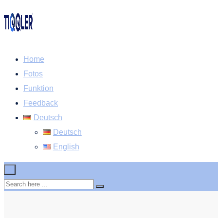
Home
Fotos
Funktion
Feedback
Deutsch
Deutsch
English
×