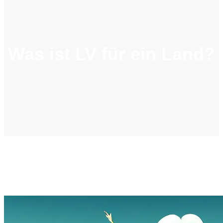
Was ist LV für ein Land?