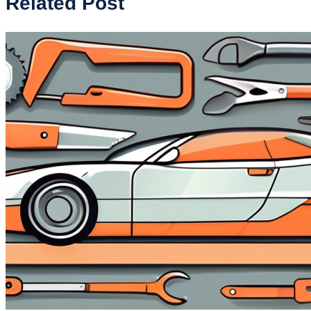
Related Post