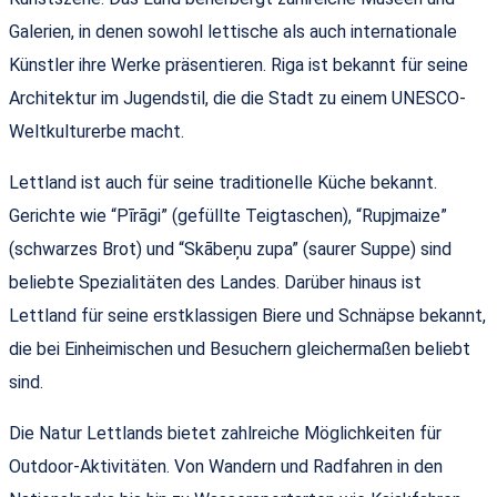
Galerien, in denen sowohl lettische als auch internationale
Künstler ihre Werke präsentieren. Riga ist bekannt für seine
Architektur im Jugendstil, die die Stadt zu einem UNESCO-
Weltkulturerbe macht.
Lettland ist auch für seine traditionelle Küche bekannt.
Gerichte wie “Pīrāgi” (gefüllte Teigtaschen), “Rupjmaize”
(schwarzes Brot) und “Skābeņu zupa” (saurer Suppe) sind
beliebte Spezialitäten des Landes. Darüber hinaus ist
Lettland für seine erstklassigen Biere und Schnäpse bekannt,
die bei Einheimischen und Besuchern gleichermaßen beliebt
sind.
Die Natur Lettlands bietet zahlreiche Möglichkeiten für
Outdoor-Aktivitäten. Von Wandern und Radfahren in den