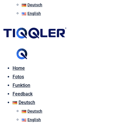
Deutsch
English
Home
Fotos
Funktion
Feedback
Deutsch
Deutsch
English