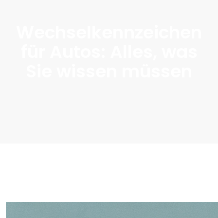
Wechselkennzeichen
für Autos: Alles, was
Sie wissen müssen