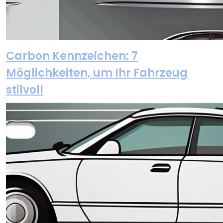
Carbon Kennzeichen: 7
Möglichkeiten, um Ihr Fahrzeug
stilvoll