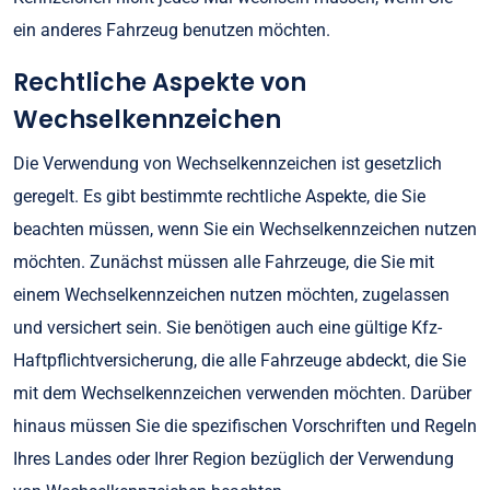
ein anderes Fahrzeug benutzen möchten.
Rechtliche Aspekte von
Wechselkennzeichen
Die Verwendung von Wechselkennzeichen ist gesetzlich
geregelt. Es gibt bestimmte rechtliche Aspekte, die Sie
beachten müssen, wenn Sie ein Wechselkennzeichen nutzen
möchten. Zunächst müssen alle Fahrzeuge, die Sie mit
einem Wechselkennzeichen nutzen möchten, zugelassen
und versichert sein. Sie benötigen auch eine gültige Kfz-
Haftpflichtversicherung, die alle Fahrzeuge abdeckt, die Sie
mit dem Wechselkennzeichen verwenden möchten. Darüber
hinaus müssen Sie die spezifischen Vorschriften und Regeln
Ihres Landes oder Ihrer Region bezüglich der Verwendung