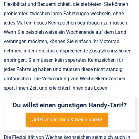
Flexibilität und Bequemlichkeit, die sie bieten. Sie können
problemlos zwischen Ihren Fahrzeugen wechseln, ohne
jedes Mal ein neues Kennzeichen beantragen zu müssen.
Wenn Sie beispielsweise ein Wochenende auf dem Land
verbringen möchten, können Sie einfach Ihr Motorrad
nehmen, indem Sie das entsprechende Zusatzkennzeichen
anbringen. Sie müssen kein separates Kennzeichen für
jedes Fahrzeug haben und müssen diese nicht ständig
umtauschen. Die Verwendung von Wechselkennzeichen
spart Ihnen Zeit und erleichtert Ihnen das Leben.
Du willst einen günstigen Handy-Tarif?
Jetzt vergleichen & Geld sparen!
Die Flexibilität von Wechselkennzeichen zeigt sich auch in