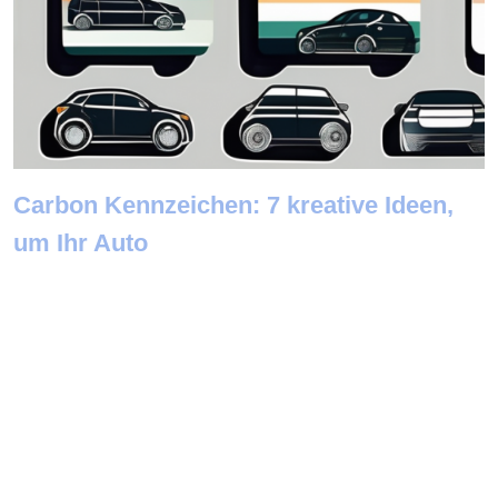
Carbon Kennzeichen: 7 kreative Ideen,
um Ihr Auto
Newsletter abonnieren
E-Mail: