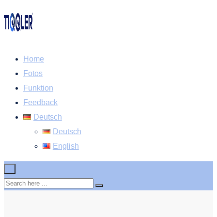
Home
Fotos
Funktion
Feedback
Deutsch
Deutsch
English
×