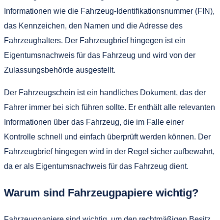
Informationen wie die Fahrzeug-Identifikationsnummer (FIN),
das Kennzeichen, den Namen und die Adresse des
Fahrzeughalters. Der Fahrzeugbrief hingegen ist ein
Eigentumsnachweis für das Fahrzeug und wird von der
Zulassungsbehörde ausgestellt.
Der Fahrzeugschein ist ein handliches Dokument, das der
Fahrer immer bei sich führen sollte. Er enthält alle relevanten
Informationen über das Fahrzeug, die im Falle einer
Kontrolle schnell und einfach überprüft werden können. Der
Fahrzeugbrief hingegen wird in der Regel sicher aufbewahrt,
da er als Eigentumsnachweis für das Fahrzeug dient.
Warum sind Fahrzeugpapiere wichtig?
Fahrzeugpapiere sind wichtig, um den rechtmäßigen Besitz