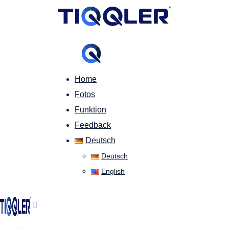
Home
Fotos
Funktion
Feedback
Deutsch
Deutsch
English