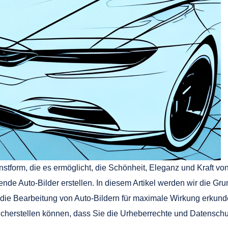
unstform, die es ermöglicht, die Schönheit, Eleganz und Kraft vo
nde Auto-Bilder erstellen. In diesem Artikel werden wir die Gr
ie Bearbeitung von Auto-Bildern für maximale Wirkung erkunde
sicherstellen können, dass Sie die Urheberrechte und Datensc