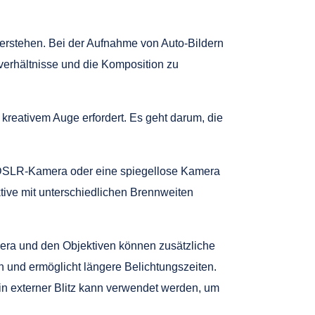
 verstehen. Bei der Aufnahme von Auto-Bildern
htverhältnisse und die Komposition zu
kreativem Auge erfordert. Es geht darum, die
e DSLR-Kamera oder eine spiegellose Kamera
ktive mit unterschiedlichen Brennweiten
amera und den Objektiven können zusätzliche
hmen und ermöglicht längere Belichtungszeiten.
Ein externer Blitz kann verwendet werden, um