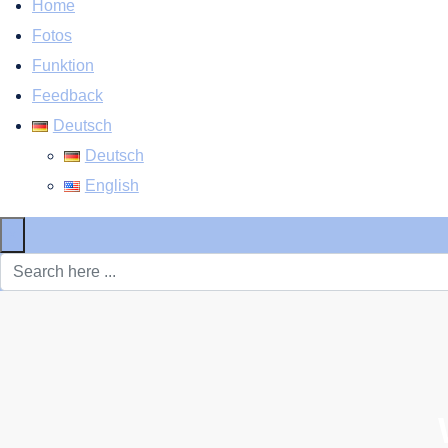
Home
Fotos
Funktion
Feedback
Deutsch
Deutsch
English
×