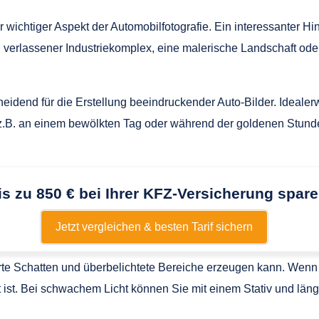
er wichtiger Aspekt der Automobilfotografie. Ein interessanter 
n verlassener Industriekomplex, eine malerische Landschaft od
heidend für die Erstellung beeindruckender Auto-Bilder. Idealerw
.B. an einem bewölkten Tag oder während der goldenen Stunde
is zu 850 € bei Ihrer KFZ-Versicherung spare
Jetzt vergleichen & besten Tarif sichern
rte Schatten und überbelichtete Bereiche erzeugen kann. Wenn S
t ist. Bei schwachem Licht können Sie mit einem Stativ und län