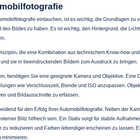
mobilfotografie
omobilfotografie eintauchen, ist es wichtig, die Grundlagen zu
t des Bildes zu haben. Es ist wichtig, den Hintergrund, die Lic
en.
 Disziplin, die eine Kombination aus technischem Know-how und 
und sie in beeindruckenden Bildern zum Ausdruck zu bringen.
hen, benötigen Sie eine geeignete Kamera und Objektive. Ein
stellungen wie Verschlusszeit, Blende und ISO anzupassen. Obje
en und Bildausschnitte zu erfassen.
heidend für den Erfolg Ihrer Automobilfotografie. Neben der K
externer Blitz hilfreich sein. Ein Stativ sorgt für stabile Aufna
erie zu reduzieren und Farben lebendiger erscheinen zu lassen. 
u minimieren.