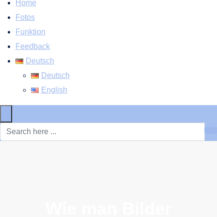
Home
Fotos
Funktion
Feedback
Deutsch
Deutsch
English
×
Wie man Bilder