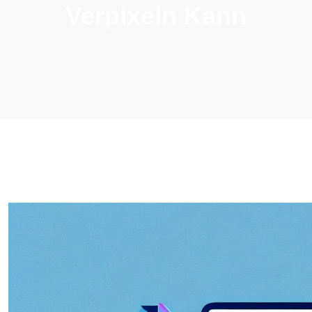
Verpixeln Kann