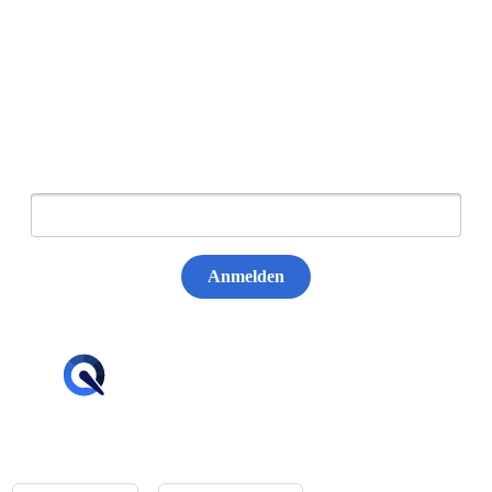
Newsletter abonnieren
E-Mail:
Anmelden
hello@tiqqler.com