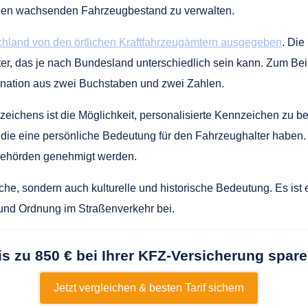
den wachsenden Fahrzeugbestand zu verwalten.
hland von den örtlichen Kraftfahrzeugämtern ausgegeben
. Die
r, das je nach Bundesland unterschiedlich sein kann. Zum Beis
ination aus zwei Buchstaben und zwei Zahlen.
zeichens ist die Möglichkeit, personalisierte Kennzeichen zu 
ie eine persönliche Bedeutung für den Fahrzeughalter haben. S
Behörden genehmigt werden.
che, sondern auch kulturelle und historische Bedeutung. Es ist 
t und Ordnung im Straßenverkehr bei.
is zu 850 € bei Ihrer KFZ-Versicherung spare
Jetzt vergleichen & besten Tarif sichern