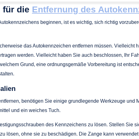
 für die
Entfernung des Autokenn
utokennzeichens beginnen, ist es wichtig, sich richtig vorzuberei
cherweise das Autokennzeichen entfernen müssen. Vielleicht h
tragen werden. Vielleicht haben Sie auch beschlossen, Ihr Fa
 welchem Grund, eine ordnungsgemäße Vorbereitung ist entsc
talten.
alien
fernen, benötigen Sie einige grundlegende Werkzeuge und Ma
ittel und ein weiches Tuch.
estigungsschrauben des Kennzeichens zu lösen. Stellen Sie sic
u lösen, ohne sie zu beschädigen. Die Zange kann verwendet