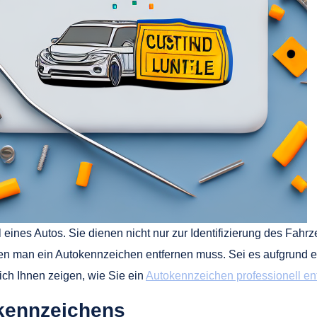
 eines Autos. Sie dienen nicht nur zur Identifizierung des Fahr
denen man ein Autokennzeichen entfernen muss. Sei es aufgrund 
ich Ihnen zeigen, wie Sie ein
Autokennzeichen professionell en
kennzeichens