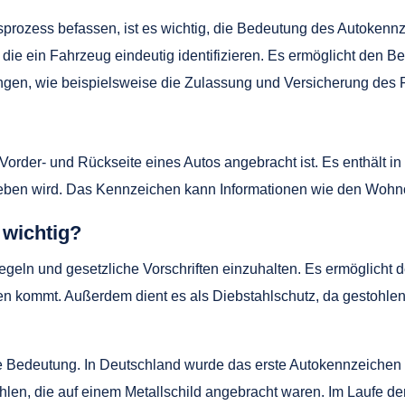
sprozess befassen, ist es wichtig, die Bedeutung des Autokenn
ie ein Fahrzeug eindeutig identifizieren. Es ermöglicht den B
rungen, wie beispielsweise die Zulassung und Versicherung des
 Vorder- und Rückseite eines Autos angebracht ist. Es enthält 
eben wird. Das Kennzeichen kann Informationen wie den Wohno
 wichtig?
egeln und gesetzliche Vorschriften einzuhalten. Es ermöglicht
ällen kommt. Außerdem dient es als Diebstahlschutz, da gestoh
e Bedeutung. In Deutschland wurde das erste Autokennzeichen 
len, die auf einem Metallschild angebracht waren. Im Laufe de