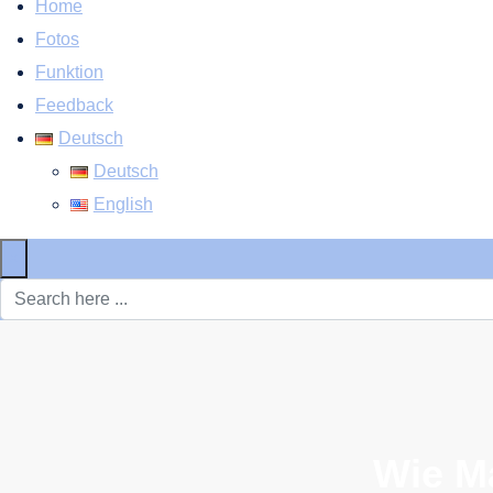
Home
Fotos
Funktion
Feedback
Deutsch
Deutsch
English
×
Wie M