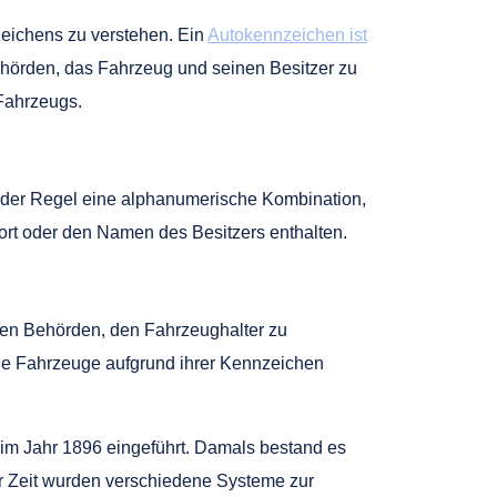
zeichens zu verstehen. Ein
Autokennzeichen ist
ehörden, das Fahrzeug und seinen Besitzer zu
 Fahrzeugs.
in der Regel eine alphanumerische Kombination,
rt oder den Namen des Besitzers enthalten.
 den Behörden, den Fahrzeughalter zu
lene Fahrzeuge aufgrund ihrer Kennzeichen
im Jahr 1896 eingeführt. Damals bestand es
r Zeit wurden verschiedene Systeme zur