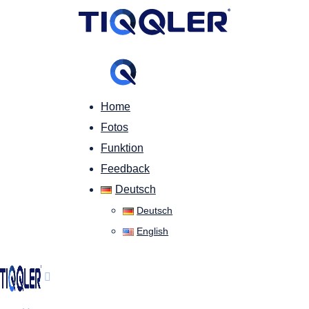
Home
Fotos
Funktion
Feedback
Deutsch
Deutsch
English