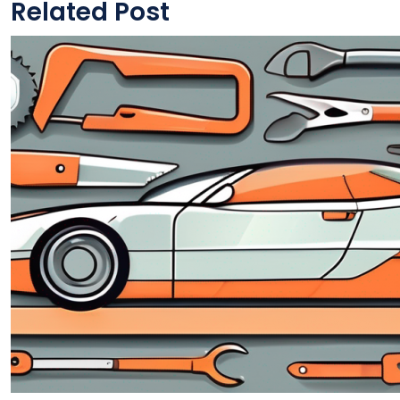
Related Post