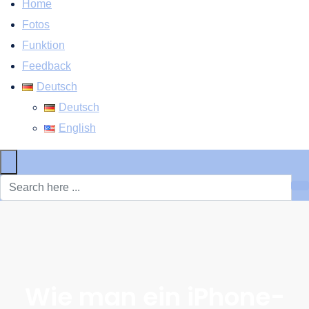
Home
Fotos
Funktion
Feedback
Deutsch
Deutsch
English
×
Wie man ein iPhone-