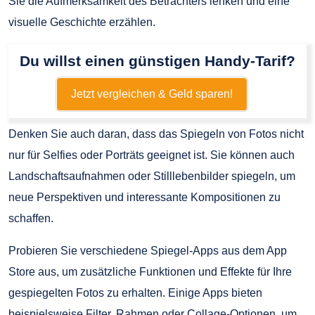
Sie die Aufmerksamkeit des Betrachters lenken und eine
visuelle Geschichte erzählen.
Du willst einen günstigen Handy-Tarif?
Jetzt vergleichen & Geld sparen!
Denken Sie auch daran, dass das Spiegeln von Fotos nicht
nur für Selfies oder Porträts geeignet ist. Sie können auch
Landschaftsaufnahmen oder Stilllebenbilder spiegeln, um
neue Perspektiven und interessante Kompositionen zu
schaffen.
Probieren Sie verschiedene Spiegel-Apps aus dem App
Store aus, um zusätzliche Funktionen und Effekte für Ihre
gespiegelten Fotos zu erhalten. Einige Apps bieten
beispielsweise Filter, Rahmen oder Collage-Optionen, um