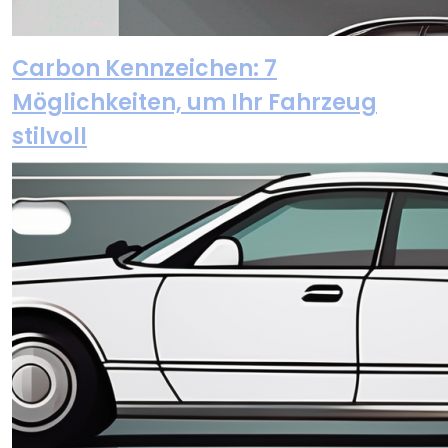
Carbon Kennzeichen: 7
Möglichkeiten, um Ihr Fahrzeug
stilvoll