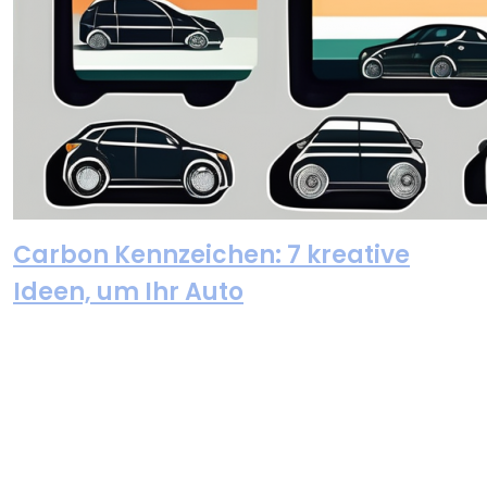
Carbon Kennzeichen: 7 kreative
Ideen, um Ihr Auto
Newsletter abonnieren