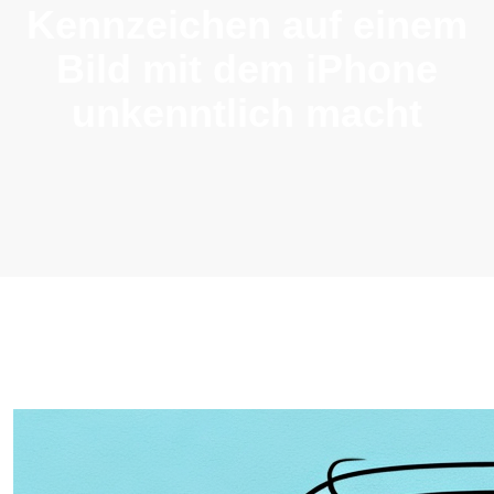
Kennzeichen auf einem
Bild mit dem iPhone
unkenntlich macht