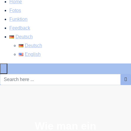
Home
Fotos
Funktion
Feedback
Deutsch
Deutsch
English
×
Wie man ein