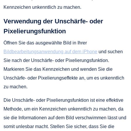
Kennzeichen unkenntlich zu machen.
Verwendung der Unschärfe- oder
Pixelierungsfunktion
Öffnen Sie das ausgewählte Bild in Ihrer
Bildbearbeitungsanwendung auf dem iPhone
und suchen
Sie nach der Unschärfe- oder Pixelierungsfunktion.
Markieren Sie das Kennzeichen und wenden Sie die
Unschärfe- oder Pixelierungseffekte an, um es unkenntlich
zu machen.
Die Unschärfe- oder Pixelierungsfunktion ist eine effektive
Methode, um ein Kennzeichen unkenntlich zu machen, da
sie die Informationen auf dem Bild verschwimmen lässt und
somit unlesbar macht. Stellen Sie sicher, dass Sie die