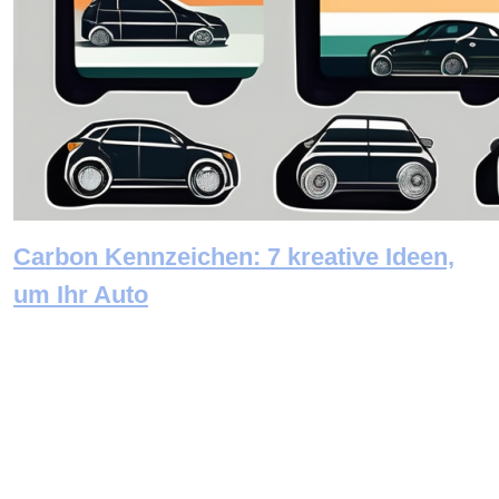
Carbon Kennzeichen: 7 kreative Ideen,
um Ihr Auto
Newsletter abonnieren