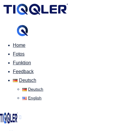
Home
Fotos
Funktion
Feedback
Deutsch
Deutsch
English