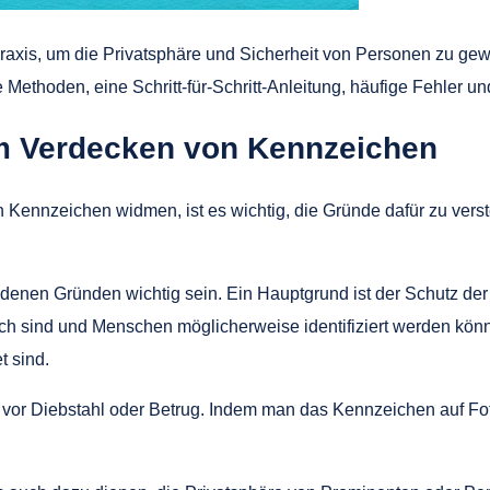
axis, um die Privatsphäre und Sicherheit von Personen zu gewä
thoden, eine Schritt-für-Schritt-Anleitung, häufige Fehler und
m Verdecken von Kennzeichen
Kennzeichen widmen, ist es wichtig, die Gründe dafür zu vers
enen Gründen wichtig sein. Ein Hauptgrund ist der Schutz der
ich sind und Menschen möglicherweise identifiziert werden kön
t sind.
 vor Diebstahl oder Betrug. Indem man das Kennzeichen auf Fot