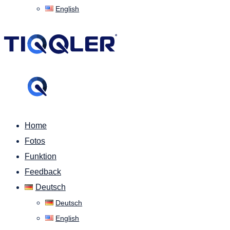
English
Home
Fotos
Funktion
Feedback
Deutsch
Deutsch
English