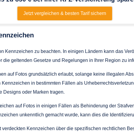
Jetzt vergleichen & besten Tarif sichern
Kennzeichen
 von Kennzeichen zu beachten. In einigen Ländern kann das Ver
er die geltenden Gesetze und Regelungen in Ihrer Region zu i
 auf Fotos grundsätzlich erlaubt, solange keine illegalen Absi
en Kennzeichen in bestimmten Fällen als Urheberrechtsverlet
te Designs oder Marken tragen.
eichen auf Fotos in einigen Fällen als Behinderung der Straf
nzeichen unkenntlich gemacht wurde, kann dies die Identifizie
mit verdeckten Kennzeichen über die spezifischen rechtlichen B