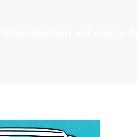
 Kennzeichen auf einem F