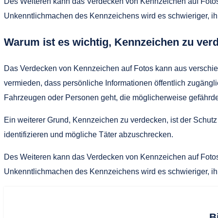
Des Weiteren kann das Verdecken von Kennzeichen auf Fotos 
Unkenntlichmachen des Kennzeichens wird es schwieriger, ihre
Warum ist es wichtig, Kennzeichen zu ver
Das Verdecken von Kennzeichen auf Fotos kann aus verschied
vermieden, dass persönliche Informationen öffentlich zugängl
Fahrzeugen oder Personen geht, die möglicherweise gefährde
Ein weiterer Grund, Kennzeichen zu verdecken, ist der Schutz
identifizieren und mögliche Täter abzuschrecken.
Des Weiteren kann das Verdecken von Kennzeichen auf Fotos 
Unkenntlichmachen des Kennzeichens wird es schwieriger, ihre
B