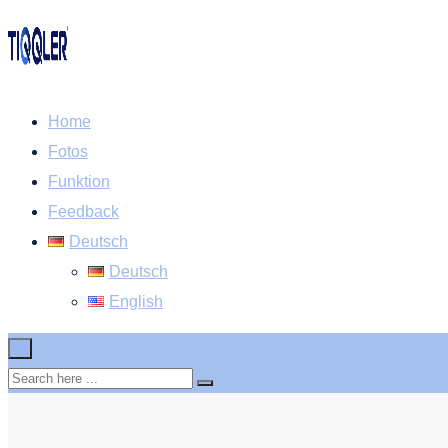
Home
Fotos
Funktion
Feedback
Deutsch
Deutsch
English
×