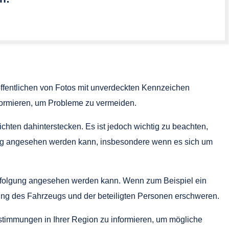
öffentlichen von Fotos mit unverdeckten Kennzeichen
nformieren, um Probleme zu vermeiden.
chten dahinterstecken. Es ist jedoch wichtig zu beachten,
zung angesehen werden kann, insbesondere wenn es sich um
verfolgung angesehen werden kann. Wenn zum Beispiel ein
rung des Fahrzeugs und der beteiligten Personen erschweren.
estimmungen in Ihrer Region zu informieren, um mögliche