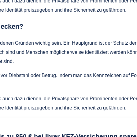
auch dazu dienen, die Privatsphäre von Prominenten oder Per
 Identität preiszugeben und ihre Sicherheit zu gefährden.
decken?
enen Gründen wichtig sein. Ein Hauptgrund ist der Schutz der
ich sind und Menschen möglicherweise identifiziert werden kön
t sind.
 vor Diebstahl oder Betrug. Indem man das Kennzeichen auf Fot
auch dazu dienen, die Privatsphäre von Prominenten oder Per
 Identität preiszugeben und ihre Sicherheit zu gefährden.
is zu 850 € bei Ihrer KFZ-Versicherung spare