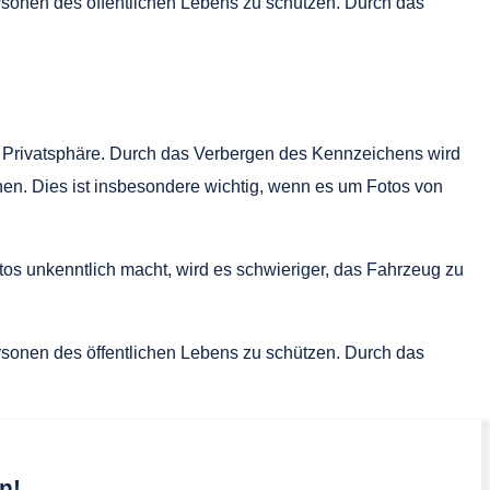
sonen des öffentlichen Lebens zu schützen. Durch das
 Privatsphäre. Durch das Verbergen des Kennzeichens wird
nen. Dies ist insbesondere wichtig, wenn es um Fotos von
os unkenntlich macht, wird es schwieriger, das Fahrzeug zu
sonen des öffentlichen Lebens zu schützen. Durch das
n!