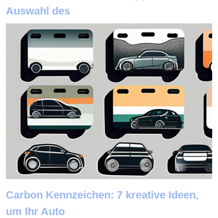
Auswahl des
Carbon Kennzeichen: 7 kreative Ideen,
um Ihr Auto