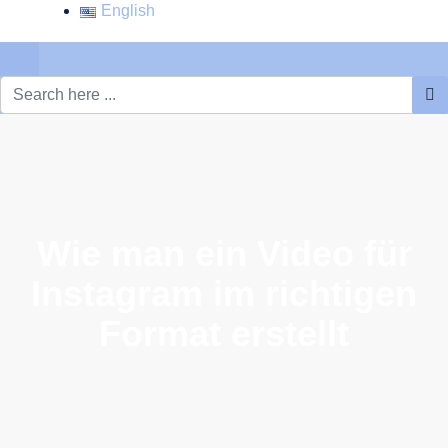
English
×
Wie man ein Video für
Instagram im richtigen
Format erstellt