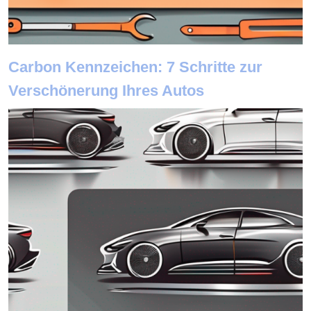
Carbon Kennzeichen: 7 Schritte zur
Verschönerung Ihres Autos