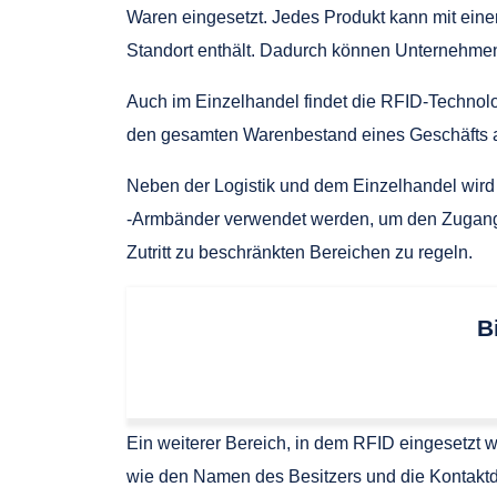
Waren eingesetzt. Jedes Produkt kann mit eine
Standort enthält. Dadurch können Unternehmen 
Auch im Einzelhandel findet die RFID-Techno
den gesamten Warenbestand eines Geschäfts au
Neben der Logistik und dem Einzelhandel wird 
-Armbänder verwendet werden, um den Zugang z
Zutritt zu beschränkten Bereichen zu regeln.
B
Ein weiterer Bereich, in dem RFID eingesetzt wi
wie den Namen des Besitzers und die Kontaktdat