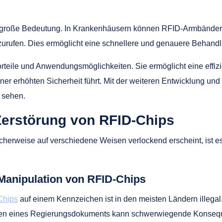
n große Bedeutung. In Krankenhäusern können RFID-Armbänder
bzurufen. Dies ermöglicht eine schnellere und genauere Behandl
orteile und Anwendungsmöglichkeiten. Sie ermöglicht eine effi
ner erhöhten Sicherheit führt. Mit der weiteren Entwicklung un
 sehen.
Zerstörung von RFID-Chips
erweise auf verschiedene Weisen verlockend erscheint, ist es 
Manipulation von RFID-Chips
Chips
auf einem Kennzeichen ist in den meisten Ländern illega
gen eines Regierungsdokuments kann schwerwiegende Konseq