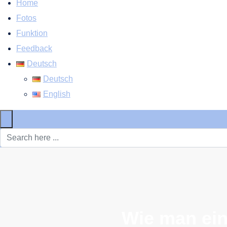
Home
Fotos
Funktion
Feedback
Deutsch
Deutsch
English
×
Wie man ein