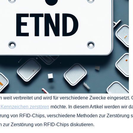
 weit verbreitet und wird für verschiedene Zwecke eingesetzt. Ob
 Kennzeichen zerstören
möchte. In diesem Artikel werden wir 
törung von RFID-Chips, verschiedene Methoden zur Zerstörung 
n zur Zerstörung von RFID-Chips diskutieren.