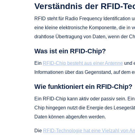
Verständnis der RFID-Te
RFID steht für Radio Frequency Identification 
eine kleine elektronische Komponente, die in
drahtlose Übertragung von Daten, wenn der Ch
Was ist ein RFID-Chip?
Ein
RFID-Chip besteht aus einer Antenne
und e
Informationen über das Gegenstand, auf dem er 
Wie funktioniert ein RFID-Chip?
Ein RFID-Chip kann aktiv oder passiv sein. Ein
Chip hingegen nutzt die Energie des Lesegeräts
Daten können abgerufen werden.
Die
RFID-Technologie hat eine Vielzahl von 