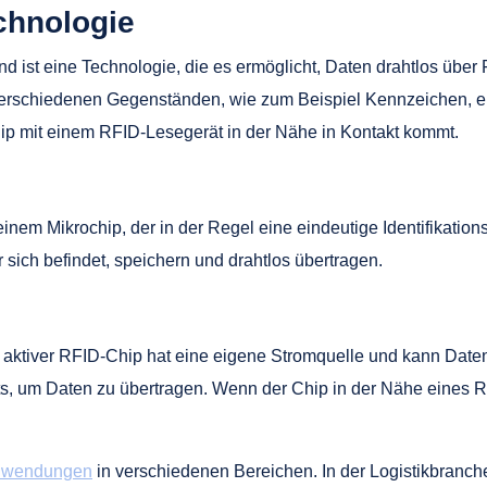
chnologie
und ist eine Technologie, die es ermöglicht, Daten drahtlos übe
 verschiedenen Gegenständen, wie zum Beispiel Kennzeichen, ei
ip mit einem RFID-Lesegerät in der Nähe in Kontakt kommt.
inem Mikrochip, der in der Regel eine eindeutige Identifikatio
sich befindet, speichern und drahtlos übertragen.
 aktiver RFID-Chip hat eine eigene Stromquelle und kann Daten
, um Daten zu übertragen. Wenn der Chip in der Nähe eines RFID
Anwendungen
in verschiedenen Bereichen. In der Logistikbranche