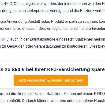
m RFID-Chip ausgestattet werden, der Informationen wie den H
den gesamten Lieferprozess verfolgen und die Effizienz verbe
logie Anwendung. Anstatt jedes Produkt einzeln zu scannen, 
f einmal zu erfassen. Dies ermöglicht eine schnellere Inventu
RFID auch in der Zutrittskontrolle eingesetzt. Statt eines he
u Gebäuden oder Veranstaltungen zu kontrollieren. Dies biete
is zu 850 € bei Ihrer KFZ-Versicherung spare
Jetzt vergleichen & besten Tarif sichern
rd, ist die Tieridentifikation. Haustiere können mit einem RFID
en enthält. Dadurch können verlorene oder entlaufene Haustiere 