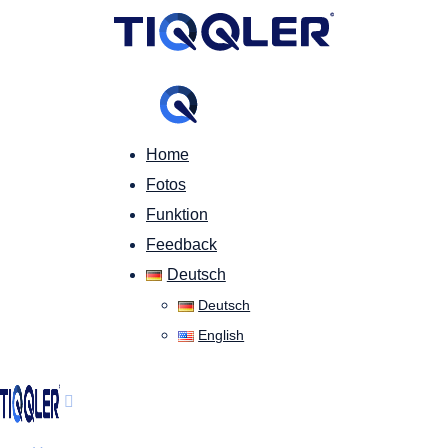
Home
Fotos
Funktion
Feedback
Deutsch
Deutsch
English