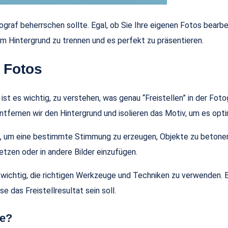
otograf beherrschen sollte. Egal, ob Sie Ihre eigenen Fotos bea
em Hintergrund zu trennen und es perfekt zu präsentieren.
 Fotos
, ist es wichtig, zu verstehen, was genau “Freistellen” in der Fo
ernen wir den Hintergrund und isolieren das Motiv, um es optim
in, um eine bestimmte Stimmung zu erzeugen, Objekte zu betone
etzen oder in andere Bilder einzufügen.
s wichtig, die richtigen Werkzeuge und Techniken zu verwenden. 
e das Freistellresultat sein soll.
ie?