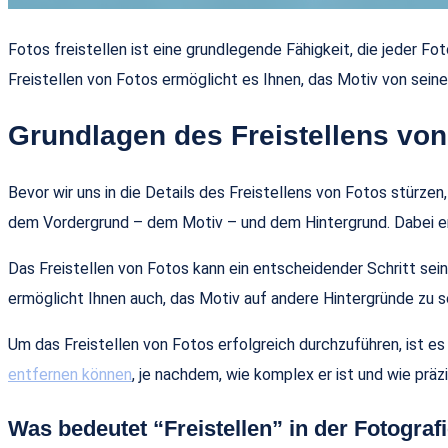
Fotos freistellen ist eine grundlegende Fähigkeit, die jeder F
Freistellen von Fotos ermöglicht es Ihnen, das Motiv von sein
Grundlagen des Freistellens von
Bevor wir uns in die Details des Freistellens von Fotos stürzen
dem Vordergrund – dem Motiv – und dem Hintergrund. Dabei entf
Das Freistellen von Fotos kann ein entscheidender Schritt se
ermöglicht Ihnen auch, das Motiv auf andere Hintergründe zu s
Um das Freistellen von Fotos erfolgreich durchzuführen, ist e
entfernen können
, je nachdem, wie komplex er ist und wie präzis
Was bedeutet “Freistellen” in der Fotograf