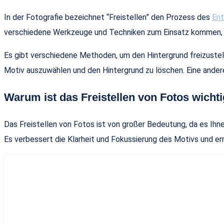
In der Fotografie bezeichnet “Freistellen” den Prozess des
Ent
verschiedene Werkzeuge und Techniken zum Einsatz kommen, je n
Es gibt verschiedene Methoden, um den Hintergrund freizustell
Motiv auszuwählen und den Hintergrund zu löschen. Eine ande
Warum ist das Freistellen von Fotos wicht
Das Freistellen von Fotos ist von großer Bedeutung, da es Ihn
Es verbessert die Klarheit und Fokussierung des Motivs und er