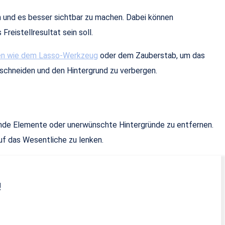
en und es besser sichtbar zu machen. Dabei können
eistellresultat sein soll.
n wie dem Lasso-Werkzeug
oder dem Zauberstab, um das
schneiden und den Hintergrund zu verbergen.
nde Elemente oder unerwünschte Hintergründe zu entfernen.
uf das Wesentliche zu lenken.
!