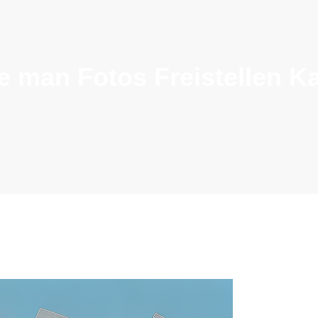
e man Fotos Freistellen K