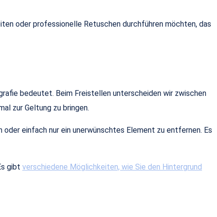
rbeiten oder professionelle Retuschen durchführen möchten, das
tografie bedeutet. Beim Freistellen unterscheiden wir zwischen
al zur Geltung zu bringen.
n oder einfach nur ein unerwünschtes Element zu entfernen. Es
Es gibt
verschiedene Möglichkeiten, wie Sie den Hintergrund