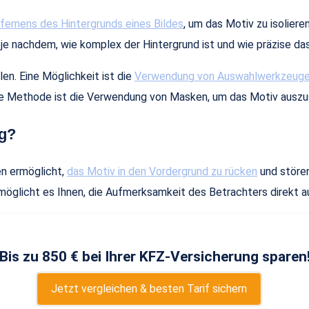
fernens des Hintergrunds eines Bildes
, um das Motiv zu isolier
achdem, wie komplex der Hintergrund ist und wie präzise das Fr
en. Eine Möglichkeit ist die
Verwendung von Auswahlwerkzeuge
re Methode ist die Verwendung von Masken, um das Motiv auszu
ig?
en ermöglicht,
das Motiv in den Vordergrund zu rücken
und störe
möglicht es Ihnen, die Aufmerksamkeit des Betrachters direkt a
Bis zu 850 € bei Ihrer KFZ-Versicherung sparen
Jetzt vergleichen & besten Tarif sichern