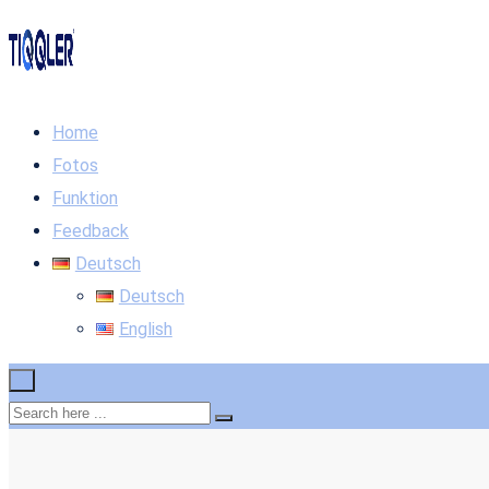
Home
Fotos
Funktion
Feedback
Deutsch
Deutsch
English
×