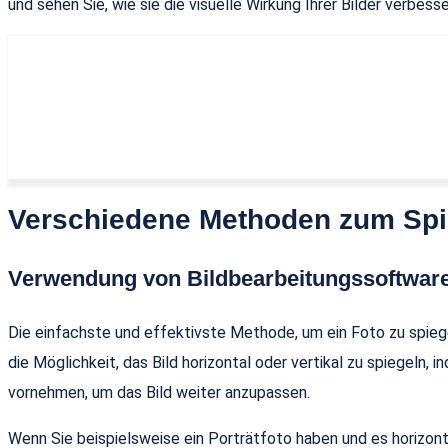
und sehen Sie, wie sie die visuelle Wirkung Ihrer Bilder verbess
Verschiedene Methoden zum Spi
Verwendung von Bildbearbeitungssoftwar
Die einfachste und effektivste Methode, um ein Foto zu spie
die Möglichkeit, das Bild horizontal oder vertikal zu spiegeln
vornehmen, um das Bild weiter anzupassen.
Wenn Sie beispielsweise ein Porträtfoto haben und es horizont