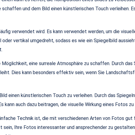
 schaffen und dem Bild einen künstlerischen Touch verleihen. Es
 häufig verwendet wird. Es kann verwendet werden, um die visuel
l oder vertikal umgedreht, sodass es wie ein Spiegelbild aussieh
t.
ie Möglichkeit, eine surreale Atmosphäre zu schaffen. Durch da
rleiht. Dies kann besonders effektiv sein, wenn Sie Landschaft
 Bild einen künstlerischen Touch zu verleihen. Durch das Spiegel
s kann auch dazu beitragen, die visuelle Wirkung eines Fotos zu
einfache Technik ist, die mit verschiedenen Arten von Fotos gut
it sein, Ihre Fotos interessanter und ansprechender zu gestalt