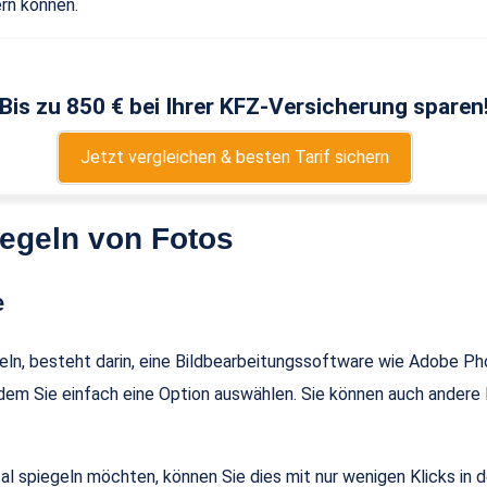
ern können.
Bis zu 850 € bei Ihrer KFZ-Versicherung sparen
Jetzt vergleichen & besten Tarif sichern
egeln von Fotos
e
geln, besteht darin, eine Bildbearbeitungssoftware wie Adobe
, indem Sie einfach eine Option auswählen. Sie können auch ande
al spiegeln möchten, können Sie dies mit nur wenigen Klicks in 