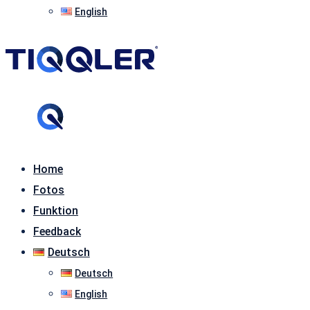
English
Home
Fotos
Funktion
Feedback
Deutsch
Deutsch
English