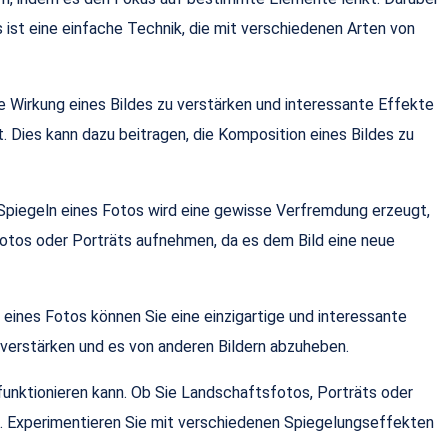
 ist eine einfache Technik, die mit verschiedenen Arten von
le Wirkung eines Bildes zu verstärken und interessante Effekte
t. Dies kann dazu beitragen, die Komposition eines Bildes zu
s Spiegeln eines Fotos wird eine gewisse Verfremdung erzeugt,
sfotos oder Porträts aufnehmen, da es dem Bild eine neue
n eines Fotos können Sie eine einzigartige und interessante
 verstärken und es von anderen Bildern abzuheben.
 funktionieren kann. Ob Sie Landschaftsfotos, Porträts oder
en. Experimentieren Sie mit verschiedenen Spiegelungseffekten