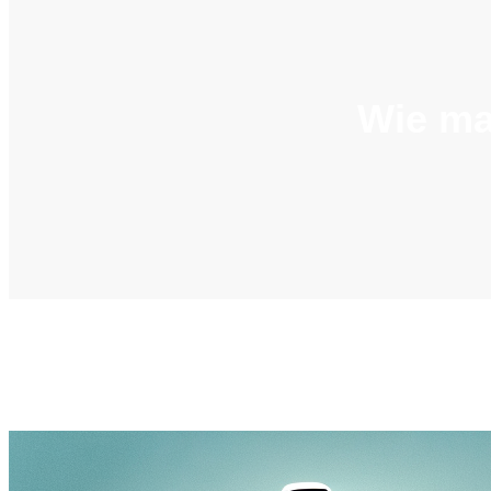
Wie ma