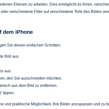
chiedenen Ebenen zu arbeiten. Dies ermöglicht es Ihnen, versch
oder verschiedene Filter auf verschiedene Teile des Bildes anw
uf dem iPhone
en Sie diesen einfachen Schritten:
e Bild aus.
es aus.
en, den Sie ausschneiden möchten.
reich aus dem Bild zu entfernen.
” tippen.
e und praktische Möglichkeit, Ihre Bilder anzupassen und zu b