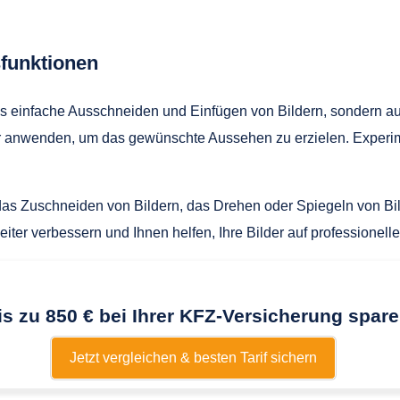
sfunktionen
s einfache Ausschneiden und Einfügen von Bildern, sondern auc
lder anwenden, um das gewünschte Aussehen zu erzielen. Exper
as Zuschneiden von Bildern, das Drehen oder Spiegeln von Bil
er verbessern und Ihnen helfen, Ihre Bilder auf professionel
is zu 850 € bei Ihrer KFZ-Versicherung spare
Jetzt vergleichen & besten Tarif sichern