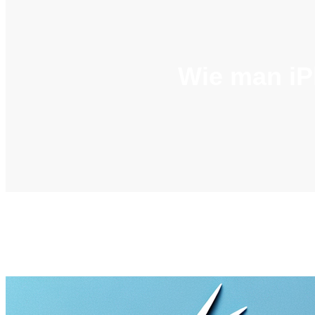
Wie man iP