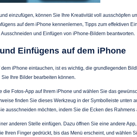
d einzufügen, können Sie Ihre Kreativität voll ausschöpfen u
nfügens auf dem iPhone kennenlernen, Tipps zum effektiven Ei
m Ausschneiden und Einfügen von iPhone-Bildern beantworten.
und Einfügens auf dem iPhone
f dem iPhone eintauchen, ist es wichtig, die grundlegenden Bi
 Sie Ihre Bilder bearbeiten können.
 die Fotos-App auf Ihrem iPhone und wählen Sie das gewünscht
ise finden Sie dieses Werkzeug in der Symbolleiste unten a
Sie ausschneiden möchten, indem Sie die Ecken des Rahmens
er anderen Stelle einfügen. Dazu öffnen Sie eine andere App, w
e Ihren Finger gedrückt, bis das Menü erscheint, und wählen S