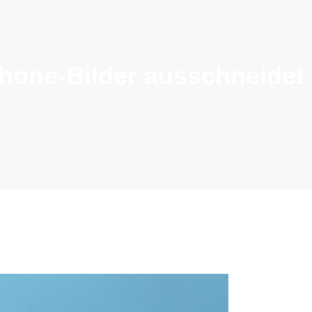
hone-Bilder ausschneidet 