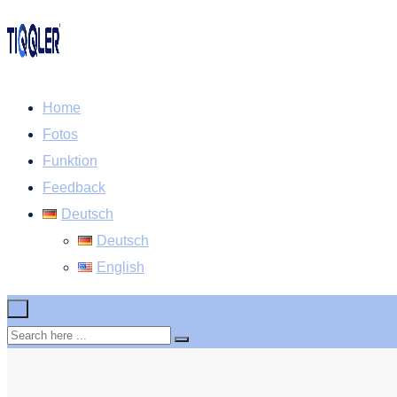
Home
Fotos
Funktion
Feedback
Deutsch
Deutsch
English
×