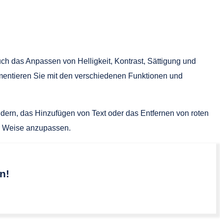
h das Anpassen von Helligkeit, Kontrast, Sättigung und
imentieren Sie mit den verschiedenen Funktionen und
dern, das Hinzufügen von Text oder das Entfernen von roten
le Weise anzupassen.
n!