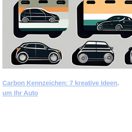
Carbon Kennzeichen: 7 kreative Ideen,
um Ihr Auto