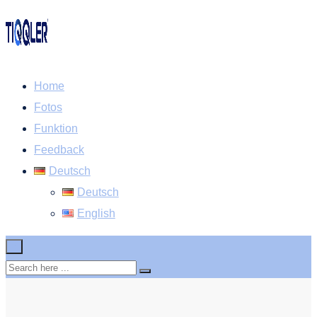
Home
Fotos
Funktion
Feedback
Deutsch
Deutsch
English
×