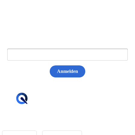
Newsletter abonnieren
E-Mail:
Anmelden
hello@tiqqler.com